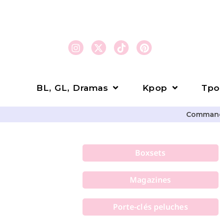
BL, GL, Dramas
Kpop
Tpo
Commande
Boxsets
Magazines
Porte-clés peluches