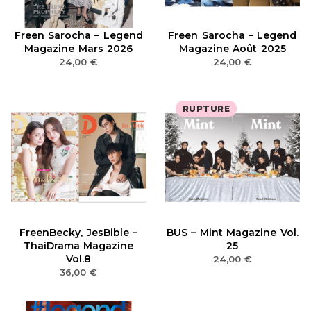
Freen Sarocha – Legend
Freen Sarocha – Legend
Magazine Mars 2026
Magazine Août 2025
24,00
€
24,00
€
RUPTURE
FreenBecky, JesBible –
BUS – Mint Magazine Vol.
ThaiDrama Magazine
25
Vol.8
24,00
€
36,00
€