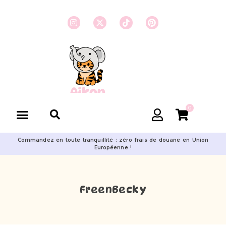
0
Commandez en toute tranquillité : zéro frais de douane en Union
Européenne !
FreenBecky