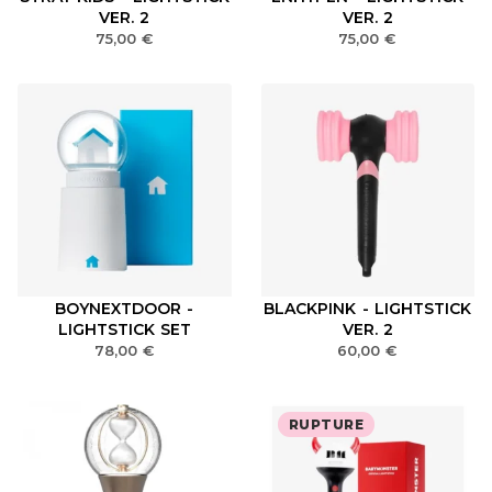
VER. 2
VER. 2
75,00
€
75,00
€
BOYNEXTDOOR -
BLACKPINK - LIGHTSTICK
LIGHTSTICK SET
VER. 2
78,00
€
60,00
€
RUPTURE