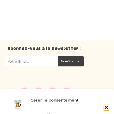
Abonnez-vous à la newsletter :
Je m'inscris !
Gérer le consentement
FAQ