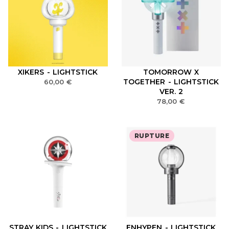
XIKERS - LIGHTSTICK
TOMORROW X
TOGETHER - LIGHTSTICK
60,00
€
VER. 2
78,00
€
RUPTURE
STRAY KIDS - LIGHTSTICK
ENHYPEN - LIGHTSTICK