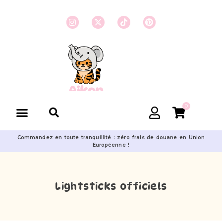
0
Commandez en toute tranquillité : zéro frais de douane en Union
Européenne !
Lightsticks officiels