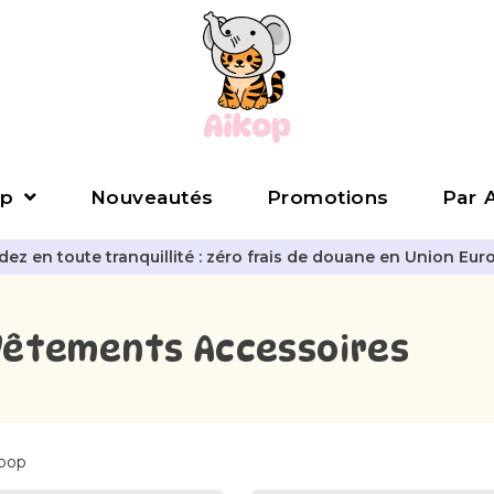
p
Nouveautés
Promotions
Par A
z en toute tranquillité : zéro frais de douane en Union Eur
Vêtements Accessoires
Tpop