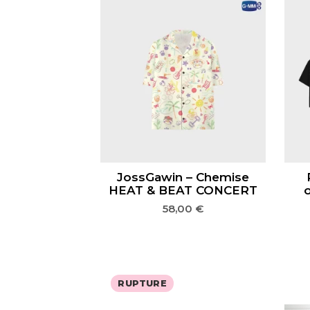
JossGawin – Chemise
HEAT & BEAT CONCERT
o
58,00
€
RUPTURE