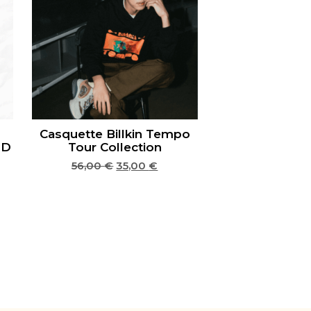
Casquette Billkin Tempo
ND
Tour Collection
56,00
€
35,00
€