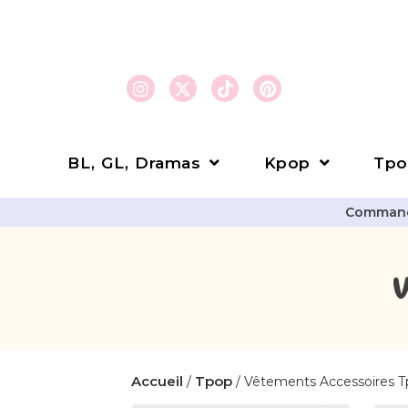
BL, GL, Dramas
Kpop
Tpo
Commande
Accueil
Tpop
/
/ Vêtements Accessoires 