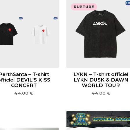
RUPTURE
PerthSanta – T-shirt
LYKN – T-shirt officiel
fficiel DEVIL'S KISS
LYKN DUSK & DAWN
CONCERT
WORLD TOUR
44,00
€
44,00
€