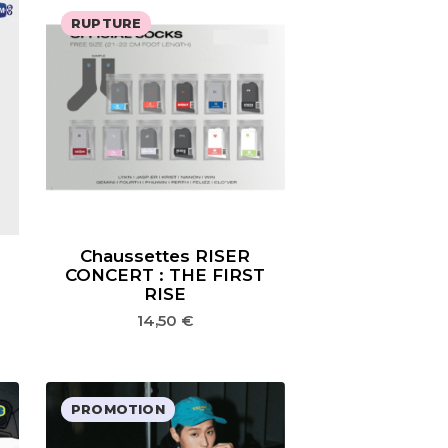
RUPTURE
Chaussettes RISER
CONCERT : THE FIRST
RISE
14,50
€
PROMOTION