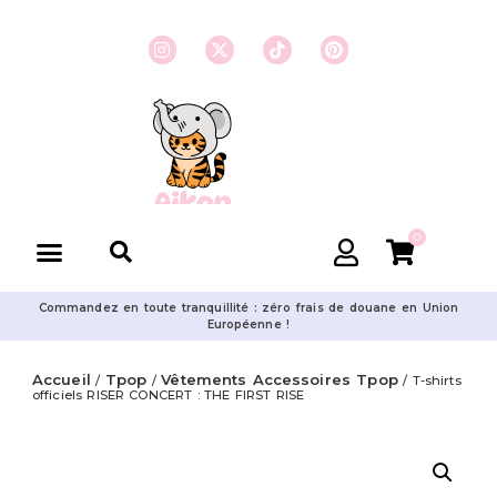
0
Commandez en toute tranquillité : zéro frais de douane en Union
Européenne !
Accueil
Tpop
Vêtements Accessoires Tpop
/
/
/ T-shirts
officiels RISER CONCERT : THE FIRST RISE