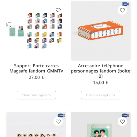
Support Porte-cartes
Accessoire téléphone
Magsafe fandom GMMTV
personnages fandom (boîte
B)
27,00
€
15,00
€
Choix des options
Choix des options