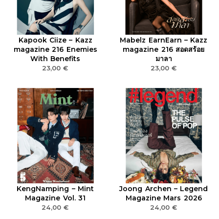
Kapook Ciize – Kazz
Mabelz EarnEarn – Kazz
magazine 216 Enemies
magazine 216 สอดสร้อย
With Benefits
มาลา
23,00
€
23,00
€
KengNamping – Mint
Joong Archen – Legend
Magazine Vol. 31
Magazine Mars 2026
24,00
€
24,00
€