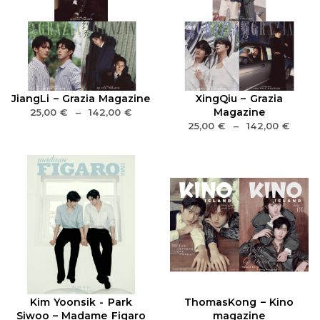
JiangLi – Grazia Magazine
XingQiu – Grazia
Magazine
25,00
€
–
142,00
€
25,00
€
–
142,00
€
Kim Yoonsik - Park
ThomasKong – Kino
Siwoo – Madame Figaro
magazine