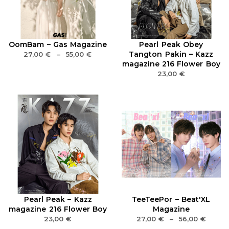
OomBam – Gas Magazine
Pearl Peak Obey
Tangton Pakin – Kazz
27,00
€
–
55,00
€
magazine 216 Flower Boy
23,00
€
Pearl Peak – Kazz
TeeTeePor – Beat'XL
magazine 216 Flower Boy
Magazine
23,00
€
27,00
€
–
56,00
€