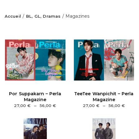
/
/ Magazines
Accueil
BL, GL, Dramas
Por Suppakarn – Perla
TeeTee Wanpichit – Perla
Magazine
Magazine
27,00
€
–
56,00
€
27,00
€
–
56,00
€