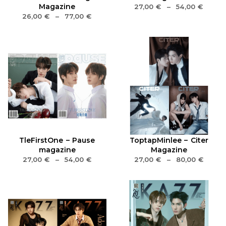
Magazine
27,00
€
–
54,00
€
26,00
€
–
77,00
€
TleFirstOne – Pause
ToptapMinlee – Citer
magazine
Magazine
27,00
€
–
54,00
€
27,00
€
–
80,00
€