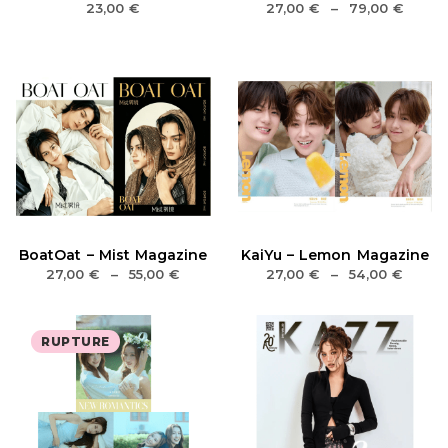
23,00
€
27,00
€
–
79,00
€
BoatOat – Mist Magazine
KaiYu – Lemon Magazine
27,00
€
–
55,00
€
27,00
€
–
54,00
€
RUPTURE