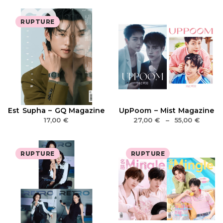
RUPTURE
Est Supha – GQ Magazine
UpPoom – Mist Magazine
17,00
€
27,00
€
–
55,00
€
RUPTURE
RUPTURE