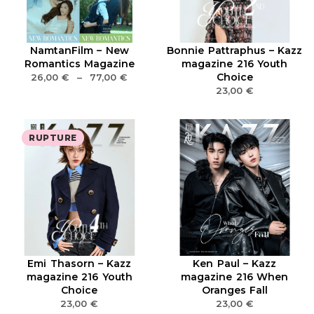
NamtanFilm – New
Bonnie Pattraphus – Kazz
Romantics Magazine
magazine 216 Youth
Choice
26,00
€
–
77,00
€
23,00
€
RUPTURE
Emi Thasorn – Kazz
Ken Paul – Kazz
magazine 216 Youth
magazine 216 When
Choice
Oranges Fall
23,00
€
23,00
€