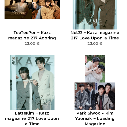
TeeTeePor – Kazz
NetJJ – Kazz magazine
magazine 217 Adoring
217 Love Upon a Time
23,00
€
23,00
€
LatteKim – Kazz
Park Siwoo - Kim
magazine 217 Love Upon
Yoonsik – Loading
a Time
Magazine