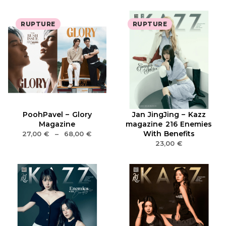
RUPTURE
RUPTURE
PoohPavel – Glory
Jan JingJing – Kazz
Magazine
magazine 216 Enemies
With Benefits
27,00
€
–
68,00
€
23,00
€