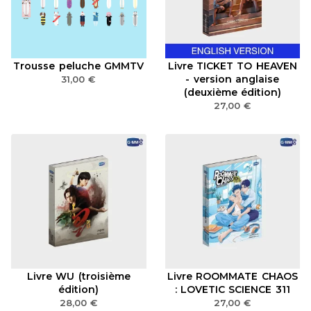
Trousse peluche GMMTV
Livre TICKET TO HEAVEN
- version anglaise
31,00
€
(deuxième édition)
27,00
€
Livre WU (troisième
Livre ROOMMATE CHAOS
édition)
: LOVETIC SCIENCE 311
28,00
€
27,00
€