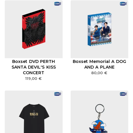
Boxset DVD PERTH
Boxset Memorial A DOG
SANTA DEVIL'S KISS
AND A PLANE
CONCERT
80,00
€
119,00
€