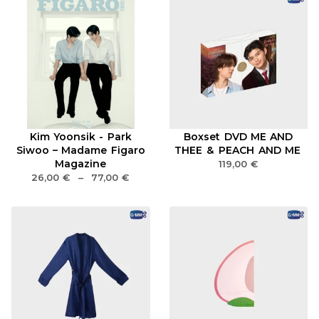
Kim Yoonsik - Park
Boxset DVD ME AND
Siwoo – Madame Figaro
THEE & PEACH AND ME
Magazine
119,00
€
26,00
€
–
77,00
€