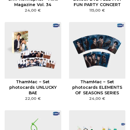
Magazine Vol. 34
FUN PARTY CONCERT
24,00
€
115,00
€
ThamMac – Set
ThamMac – Set
photocards UNLUCKY
photocards ELEMENTS
BAE
OF SEASONS SERIES
22,00
€
24,00
€