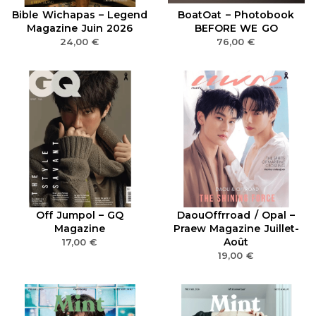
Bible Wichapas – Legend
BoatOat – Photobook
Magazine Juin 2026
BEFORE WE GO
24,00
€
76,00
€
Off Jumpol – GQ
DaouOffrroad / Opal –
Magazine
Praew Magazine Juillet-
Août
17,00
€
19,00
€