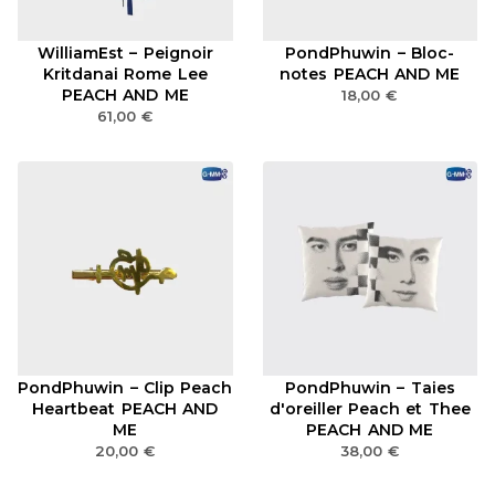
WilliamEst – Peignoir
PondPhuwin – Bloc-
Kritdanai Rome Lee
notes PEACH AND ME
PEACH AND ME
18,00
€
61,00
€
PondPhuwin – Clip Peach
PondPhuwin – Taies
Heartbeat PEACH AND
d'oreiller Peach et Thee
ME
PEACH AND ME
20,00
€
38,00
€