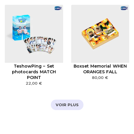
TeshowPing – Set
Boxset Memorial WHEN
photocards MATCH
ORANGES FALL
POINT
80,00
€
22,00
€
VOIR PLUS