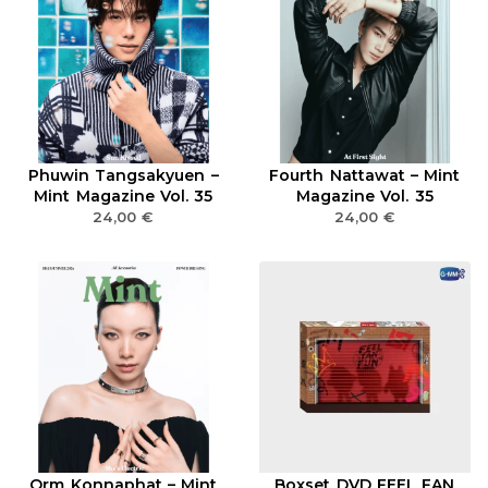
Phuwin Tangsakyuen –
Fourth Nattawat – Mint
Mint Magazine Vol. 35
Magazine Vol. 35
24,00
€
24,00
€
Orm Konnaphat – Mint
Boxset DVD FEEL FAN