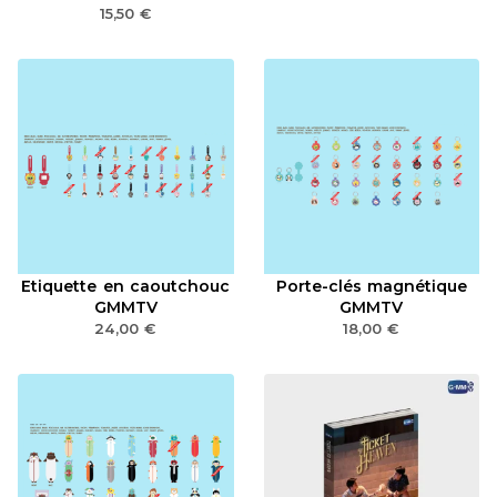
15,50
€
Etiquette en caoutchouc
Porte-clés magnétique
GMMTV
GMMTV
24,00
€
18,00
€