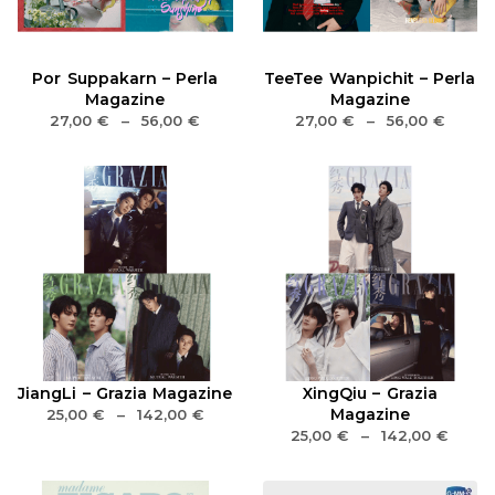
Por Suppakarn – Perla
TeeTee Wanpichit – Perla
Magazine
Magazine
27,00
€
–
56,00
€
27,00
€
–
56,00
€
JiangLi – Grazia Magazine
XingQiu – Grazia
Magazine
25,00
€
–
142,00
€
25,00
€
–
142,00
€