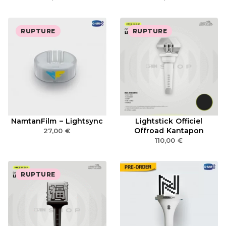
RUPTURE
RUPTURE
NamtanFilm – Lightsync
Lightstick Officiel
Offroad Kantapon
27,00
€
110,00
€
RUPTURE