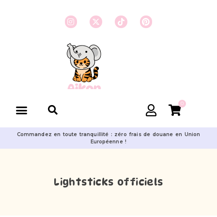
0
Commandez en toute tranquillité : zéro frais de douane en Union
Européenne !
Lightsticks officiels