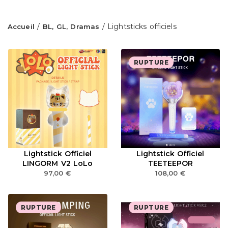
/
/ Lightsticks officiels
Accueil
BL, GL, Dramas
RUPTURE
Lightstick Officiel
Lightstick Officiel
LINGORM V2 LoLo
TEETEEPOR
97,00
€
108,00
€
RUPTURE
RUPTURE