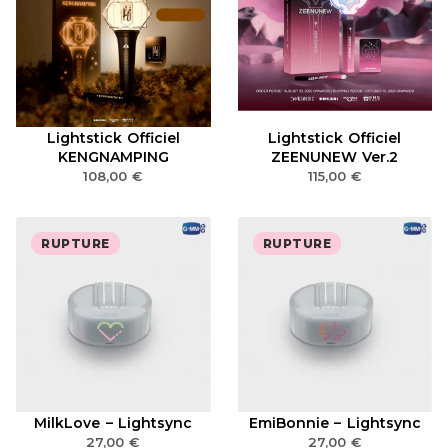
Lightstick Officiel
Lightstick Officiel
KENGNAMPING
ZEENUNEW Ver.2
108,00
€
115,00
€
RUPTURE
RUPTURE
MilkLove – Lightsync
EmiBonnie – Lightsync
27,00
€
27,00
€