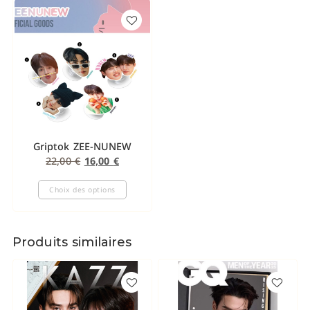
Griptok ZEE-NUNEW
22,00
€
16,00
€
Choix des options
Produits similaires