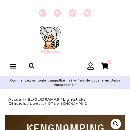
0
Commandez en toute tranquillité : zéro frais de douane en Union
Européenne !
Accueil
BL/GL/DRAMAS
Lightsticks
/
/
Officiels
/ Lightstick Officiel KENGNAMPING