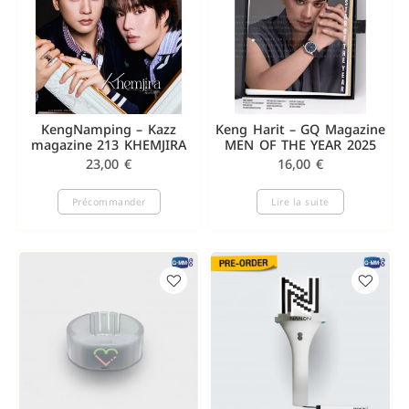
KengNamping – Kazz
Keng Harit – GQ Magazine
magazine 213 KHEMJIRA
MEN OF THE YEAR 2025
23,00
€
16,00
€
Précommander
Lire la suite