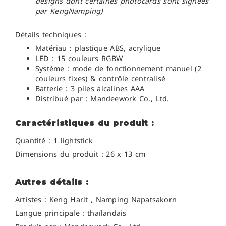
designs dont certaines photocards sont signées
par KengNamping)
Détails techniques :
Matériau : plastique ABS, acrylique
LED : 15 couleurs RGBW
Système : mode de fonctionnement manuel (2
couleurs fixes) & contrôle centralisé
Batterie : 3 piles alcalines AAA
Distribué par : Mandeework Co., Ltd.
Caractéristiques du produit :
Quantité : 1 lightstick
Dimensions du produit : 26 x 13 cm
Autres détails :
Artistes : Keng Harit , Namping Napatsakorn
Langue principale : thaïlandais