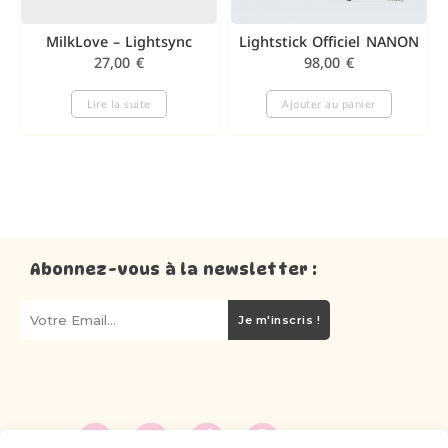
MilkLove – Lightsync
Lightstick Officiel NANON
27,00
€
98,00
€
Lire la suite
Ajouter au panier
Abonnez-vous à la newsletter :
Je m'inscris !