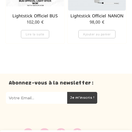
Lightstick Officiel BUS
Lightstick Officiel NANON
102,00
€
98,00
€
Lire la suite
Ajouter au panier
Abonnez-vous à la newsletter :
Je m'inscris !