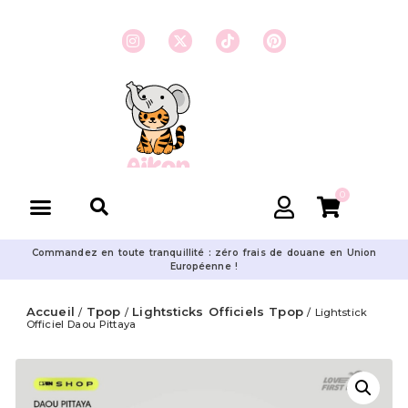
0
Commandez en toute tranquillité : zéro frais de douane en Union
Européenne !
Accueil
Tpop
Lightsticks Officiels Tpop
/
/
/ Lightstick
Officiel Daou Pittaya