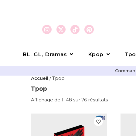
BL, GL, Dramas
Kpop
Tpo
Commande
Accueil
/ Tpop
Tpop
Affichage de 1–48 sur 76 résultats