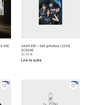
RN ME
JASP.ER – Set photos LOVE
SCENE
32,00
€
Lire la suite