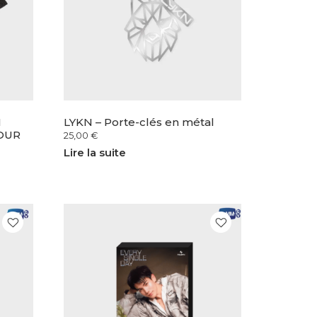
N
LYKN – Porte-clés en métal
OUR
25,00
€
Lire la suite