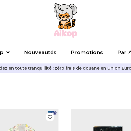
p
Nouveautés
Promotions
Par A
z en toute tranquillité : zéro frais de douane en Union Eur