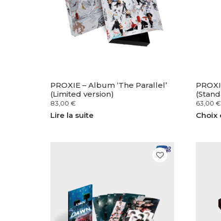
PROXIE – Album ‘The Parallel’
PROXIE
(Limited version)
(Stand
83,00
€
63,00
€
Lire la suite
Choix 