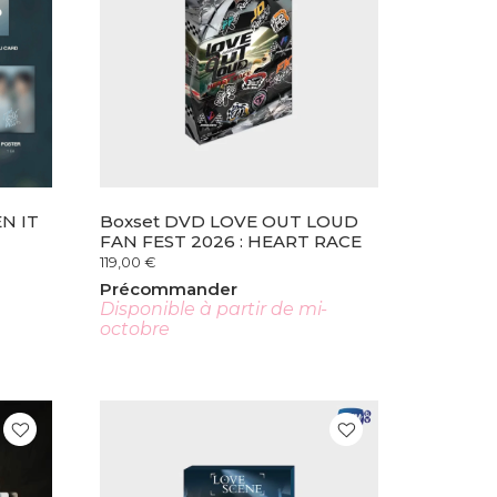
N IT
Boxset DVD LOVE OUT LOUD
FAN FEST 2026 : HEART RACE
119,00
€
Précommander
Disponible à partir de mi-
octobre