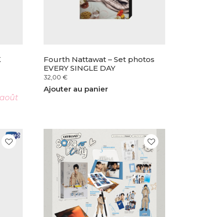
K
Fourth Nattawat – Set photos
EVERY SINGLE DAY
32,00
€
Ajouter au panier
 août