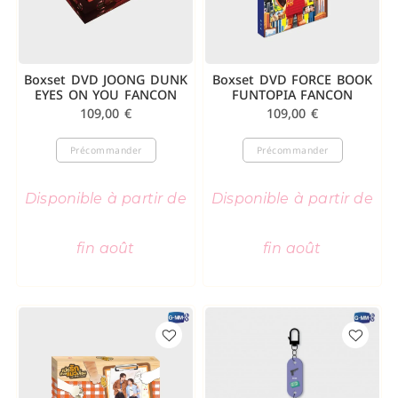
Boxset DVD JOONG DUNK
Boxset DVD FORCE BOOK
EYES ON YOU FANCON
FUNTOPIA FANCON
109,00
€
109,00
€
Précommander
Précommander
Disponible à partir de
Disponible à partir de
fin août
fin août