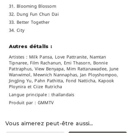
31. Blooming Blossom
32. Dung Fun Chun Dai
33. Better Together
34. City
Autres détails :
Artistes : Milk Pansa, Love Pattranite, Namtan
Tipnaree, Film Rachanun, Emi Thasorn, Bonnie
Pattraphus, View Benyapa, Mim Rattanawadee, June
Wanwimol, Mewnich Nannaphas, Jan Ployshompoo,
JingJing Yu, Pahn Pathitta, Fond Natticha, Kapook
Ploynira et Ciize Rutricha
Langue principale : thaïlandais
Produit par : GMMTV
Vous aimerez peut-être aussi…