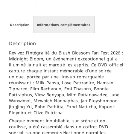
Description
Informations complémentaires
Description
Revivez l’intégralité du Blush Blossom Fan Fest 2026 :
Midnight Bloom, un événement exceptionnel qui a
illuminé la nuit et marqué les esprits. Ce DVD officiel
capture chaque instant mémorable d’une soirée
unique, portée par une line‑up remarquable
réunissant : Milk Pansa, Love Pattranite, Namtan
Tipnaree, Film Rachanun, Emi Thasorn, Bonnie
Pattraphus, View Benyapa, Mim Rattanawadee, June
Wanwimol, Mewnich Nannaphas, Jan Ployshompoo,
JingJing Yu, Pahn Pathitta, Fond Natticha, Kapook
Ploynira et Ciize Rutricha.
Chaque moment inoubliable, sur scène et en
coulisse, a été rassemblé dans un coffret DVD
spécial, soigneusement sélectionné parmi les