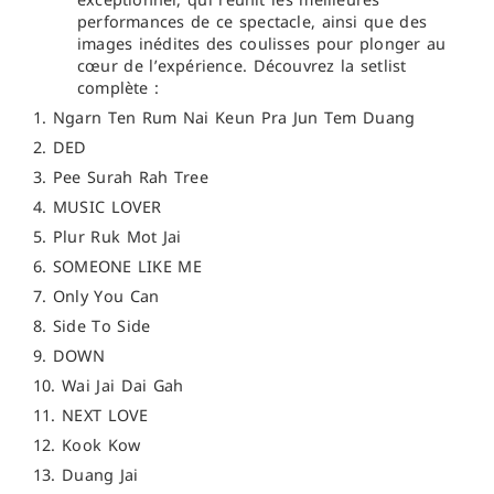
performances de ce spectacle, ainsi que des
images inédites des coulisses pour plonger au
cœur de l’expérience. Découvrez la setlist
complète :
1. Ngarn Ten Rum Nai Keun Pra Jun Tem Duang
2. DED
3. Pee Surah Rah Tree
4. MUSIC LOVER
5. Plur Ruk Mot Jai
6. SOMEONE LIKE ME
7. Only You Can
8. Side To Side
9. DOWN
10. Wai Jai Dai Gah
11. NEXT LOVE
12. Kook Kow
13. Duang Jai