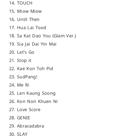
14. TOUCH
15. Miow Miow
16. Until Then
17. Hua Lai Tood
18. Sa Kat Dao You (Glam Ver.)
19. Sia Jai Dai Yin Mai
20. Let’s Go
21. Stop it
22. Kae Kon Toh Pid
23. SudPang!
24. Me Ri
25. Len Kaung Soong
26. Kon Non Khuen Ni
27. Love Score
28. GENIE
29. Abracadabra
30. SLAY