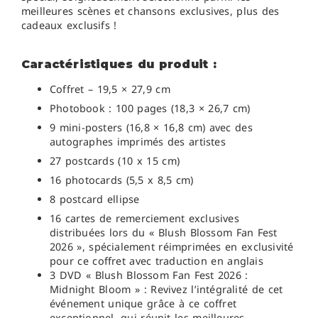
meilleures scènes et chansons exclusives, plus des
cadeaux exclusifs !
Caractéristiques du produit :
Coffret – 19,5 × 27,9 cm
Photobook : 100
pages (18,3 × 26,7 cm)
9 mini-posters (16,8 × 16,8 cm) avec des
autographes imprimés des artistes
27 postcards
(10 x 15 cm)
16 photocards (5,5 x 8,5 cm)
8 postcard ellipse
16 cartes de remerciement exclusives
distribuées lors du « Blush Blossom Fan Fest
2026 », spécialement réimprimées en exclusivité
pour ce coffret avec traduction en anglais
3
DVD « Blush Blossom Fan Fest 2026 :
Midnight Bloom » :
Revivez l’intégralité de cet
événement unique grâce à ce coffret
exceptionnel, qui réunit les meilleures