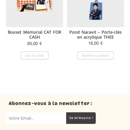
Pond Naravit – Porte-clés
Boxset Memorial CAT FOR
en acrylique THEE
CASH
18,00
€
80,00
€
Lire la suite
Ajouter au panier
Abonnez-vous à la newsletter :
Je m'inscris !