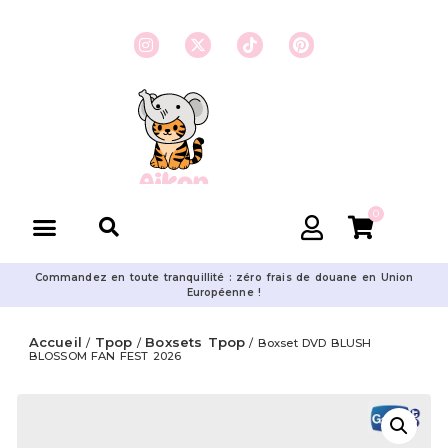
0
Commandez en toute tranquillité : zéro frais de douane en Union
Européenne !
Accueil
Tpop
Boxsets Tpop
/
/
/ Boxset DVD BLUSH
BLOSSOM FAN FEST 2026