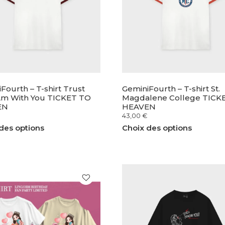
Fourth – T-shirt Trust
GeminiFourth – T-shirt St.
 Am With You TICKET TO
Magdalene College TICK
EN
HEAVEN
43,00
€
des options
Choix des options