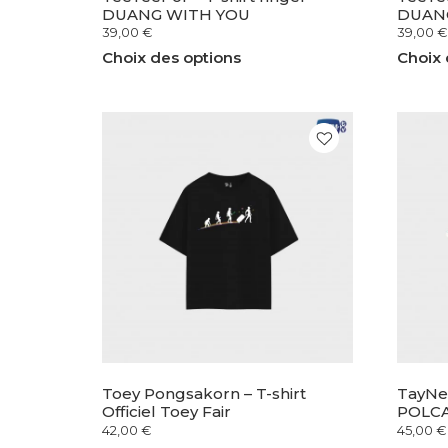
DUANG WITH YOU
DUAN
39,00
€
39,00
€
Choix des options
Choix 
Toey Pongsakorn – T-shirt
TayNew
Officiel Toey Fair
POLCA
42,00
€
45,00
€