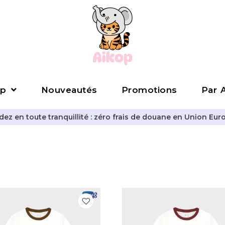
p
Nouveautés
Promotions
Par A
z en toute tranquillité : zéro frais de douane en Union Eur