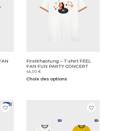
 FAN
FirstKhaotung – T-shirt FEEL
FAN FUN PARTY CONCERT
44,00
€
Choix des options