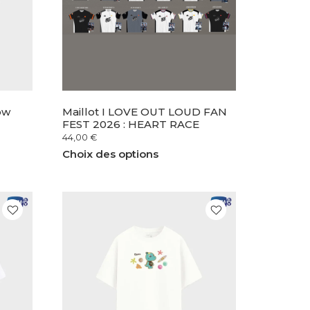
ow
Maillot I LOVE OUT LOUD FAN
FEST 2026 : HEART RACE
44,00
€
Choix des options