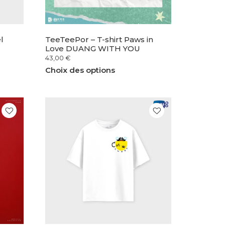
l
TeeTeePor – T-shirt Paws in
Love DUANG WITH YOU
43,00
€
Choix des options