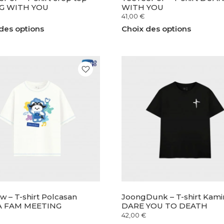
G WITH YOU
WITH YOU
41,00
€
des options
Choix des options
 – T-shirt Polcasan
JoongDunk – T-shirt Kami
 FAM MEETING
DARE YOU TO DEATH
42,00
€