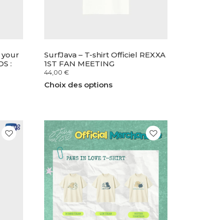
 your
SurfJava – T-shirt Officiel REXXA
S :
1ST FAN MEETING
44,00
€
Choix des options