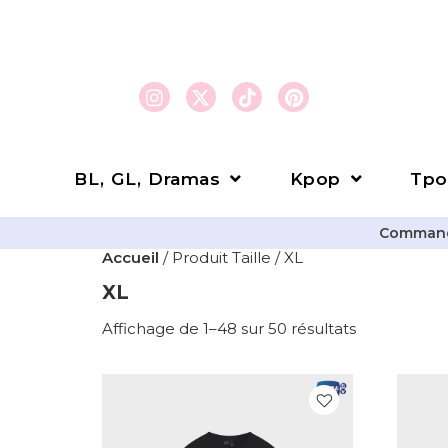
BL, GL, Dramas
Kpop
Tpo
Commande
Accueil
/ Produit Taille / XL
XL
Affichage de 1–48 sur 50 résultats