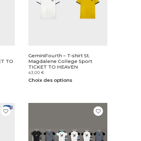
GeminiFourth – T-shirt St.
ET TO
Magdalene College Sport
TICKET TO HEAVEN
43,00
€
Choix des options