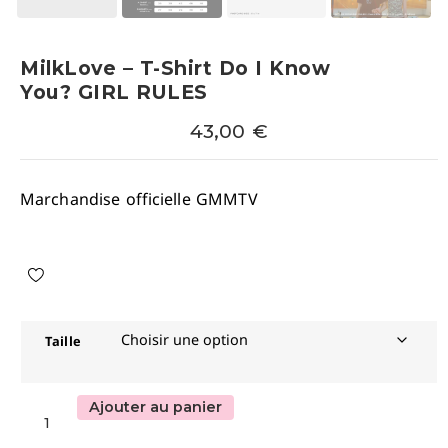
MilkLove – T-Shirt Do I Know
You? GIRL RULES
43,00
€
Marchandise officielle GMMTV
Taille
Ajouter au panier