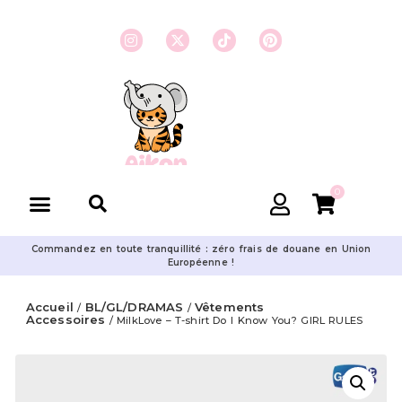
0
Commandez en toute tranquillité : zéro frais de douane en Union
Européenne !
Accueil
BL/GL/DRAMAS
Vêtements
/
/
Accessoires
/ MilkLove – T-shirt Do I Know You? GIRL RULES