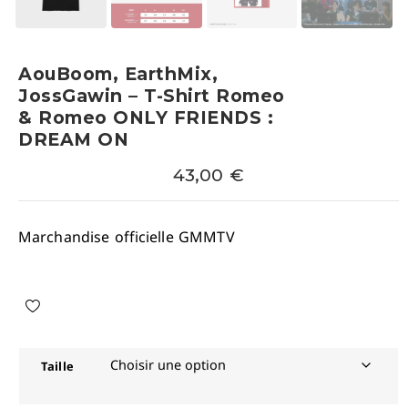
AouBoom, EarthMix,
JossGawin – T-Shirt Romeo
& Romeo ONLY FRIENDS :
DREAM ON
43,00
€
Marchandise officielle GMMTV
Taille