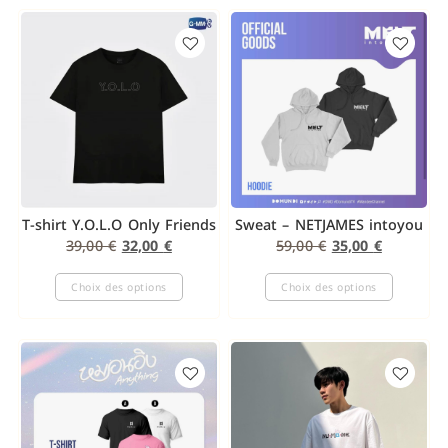
T-shirt Y.O.L.O Only Friends
Sweat – NETJAMES intoyou
39,00
€
32,00
€
59,00
€
35,00
€
Choix des options
Choix des options