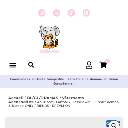
0
Commandez en toute tranquillité : zéro frais de douane en Union
Européenne !
Accueil
BL/GL/DRAMAS
Vêtements
/
/
Accessoires
/ AouBoom, EarthMix, JossGawin – T-shirt Romeo
& Romeo ONLY FRIENDS : DREAM ON