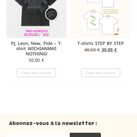
PJ, Leon, New, Pide – T-
T-shirts STEP BY STEP
shirt WICHIANMAS
40,00
€
30,00
€
NOTHING!
50,00
€
Choix des options
Choix des options
Abonnez-vous à la newsletter :