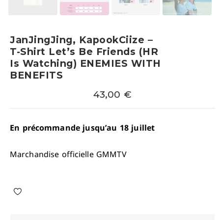
JanJingJing, KapookCiize –
T-Shirt Let’s Be Friends (HR
Is Watching) ENEMIES WITH
BENEFITS
43,00
€
En précommande jusqu’au 18 juillet
Marchandise officielle GMMTV