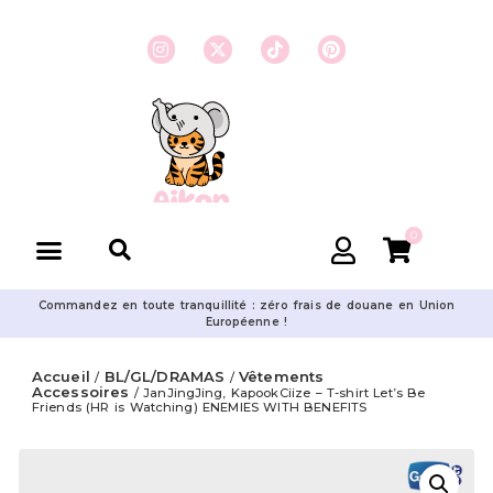
0
Commandez en toute tranquillité : zéro frais de douane en Union
Européenne !
Accueil
BL/GL/DRAMAS
Vêtements
/
/
Accessoires
/ JanJingJing, KapookCiize – T-shirt Let’s Be
Friends (HR is Watching) ENEMIES WITH BENEFITS