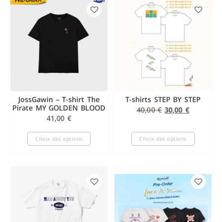
JossGawin – T-shirt The
T-shirts STEP BY STEP
Pirate MY GOLDEN BLOOD
40,00
€
30,00
€
41,00
€
Choix des options
Choix des options