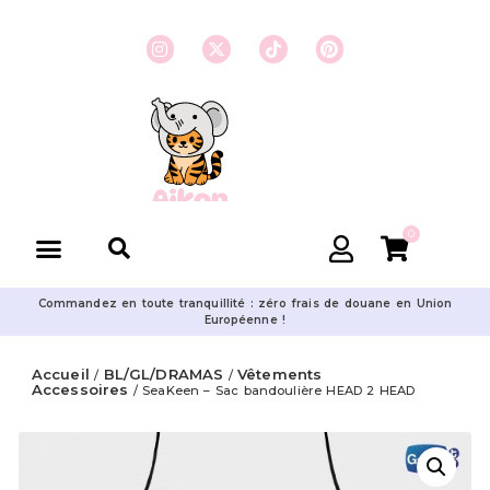
0
Commandez en toute tranquillité : zéro frais de douane en Union
Européenne !
Accueil
BL/GL/DRAMAS
Vêtements
/
/
Accessoires
/ SeaKeen – Sac bandoulière HEAD 2 HEAD