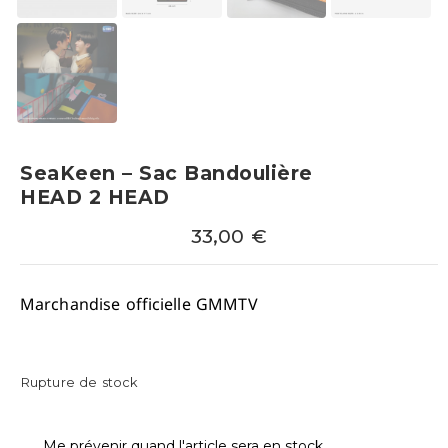
SeaKeen – Sac Bandoulière
HEAD 2 HEAD
33,00
€
Marchandise officielle GMMTV
Rupture de stock
Me prévenir quand l'article sera en stock