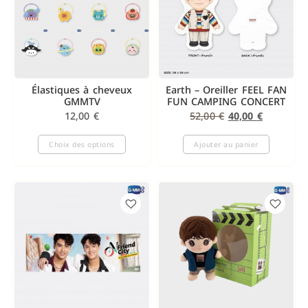
Élastiques à cheveux
Earth – Oreiller FEEL FAN
GMMTV
FUN CAMPING CONCERT
12,00
€
52,00
€
40,00
€
Choix des options
Ajouter au panier