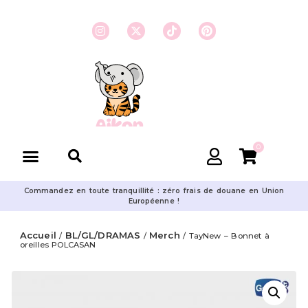
0
Commandez en toute tranquillité : zéro frais de douane en Union
Européenne !
Accueil
BL/GL/DRAMAS
Merch
/
/
/ TayNew – Bonnet à
oreilles POLCASAN