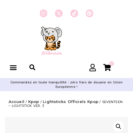
0
Commandez en toute tranquillité : zéro frais de douane en Union
Européenne !
Accueil
Kpop
Lightsticks Officiels Kpop
/
/
/ SEVENTEEN
– LIGHTSTICK VER. 3