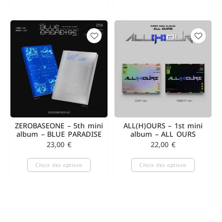
ZEROBASEONE – 5th mini
ALL(H)OURS – 1st mini
album – BLUE PARADISE
album – ALL OURS
23,00
€
22,00
€
Choix des options
Choix des options