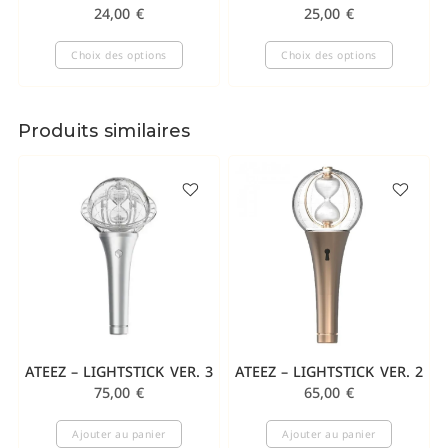
24,00
€
25,00
€
Choix des options
Choix des options
Produits similaires
ATEEZ – LIGHTSTICK VER. 3
ATEEZ – LIGHTSTICK VER. 2
75,00
€
65,00
€
Ajouter au panier
Ajouter au panier