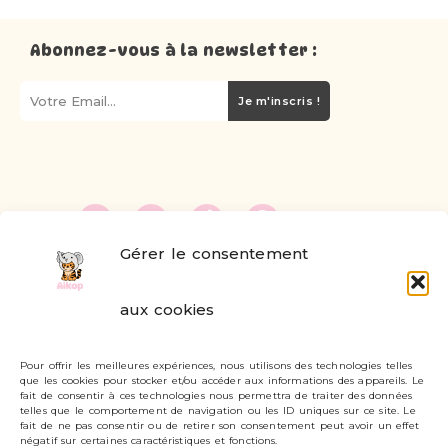
Abonnez-vous à la newsletter :
Je m'inscris !
Gérer le consentement
FAQ
aux cookies
Formulaire de contact
Pour offrir les meilleures expériences, nous utilisons des technologies telles
Livraisons et retours
que les cookies pour stocker et/ou accéder aux informations des appareils. Le
fait de consentir à ces technologies nous permettra de traiter des données
Mon compte
telles que le comportement de navigation ou les ID uniques sur ce site. Le
fait de ne pas consentir ou de retirer son consentement peut avoir un effet
négatif sur certaines caractéristiques et fonctions.