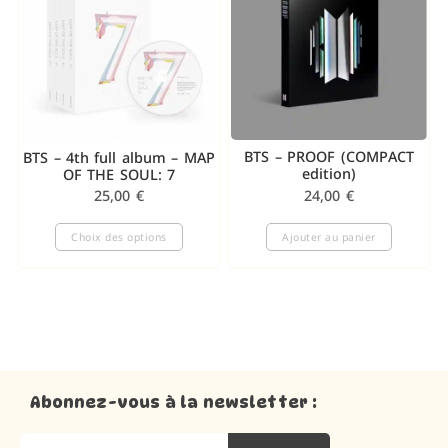
BTS – PROOF (COMPACT
BTS – 4th full album – MAP
edition)
OF THE SOUL: 7
24,00
€
25,00
€
Choix des options
Ajouter au panier
Abonnez-vous à la newsletter :