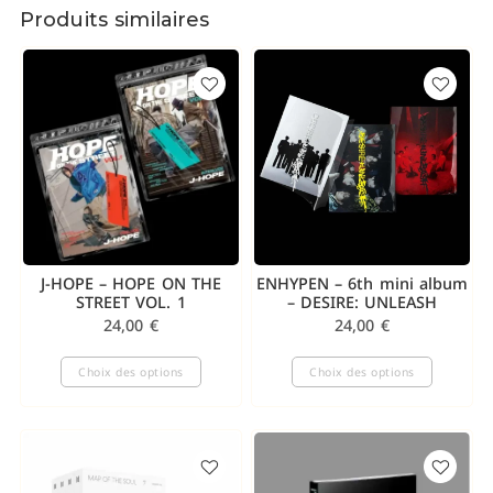
Produits similaires
J-HOPE – HOPE ON THE
ENHYPEN – 6th mini album
STREET VOL. 1
– DESIRE: UNLEASH
24,00
€
24,00
€
Choix des options
Choix des options