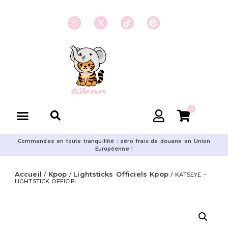
0
Commandez en toute tranquillité : zéro frais de douane en Union
Européenne !
Accueil
Kpop
Lightsticks Officiels Kpop
/
/
/ KATSEYE –
LIGHTSTICK OFFICIEL