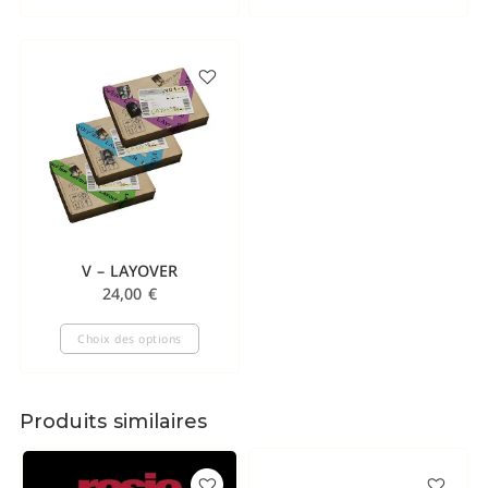
V – LAYOVER
24,00
€
Choix des options
Produits similaires