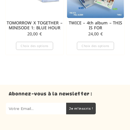
TOMORROW X TOGETHER –
TWICE – 4th album – THIS
MINISODE 1: BLUE HOUR
IS FOR
20,00
€
24,00
€
Choix des options
Choix des options
Abonnez-vous à la newsletter :
Je m'inscris !