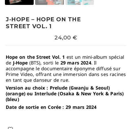
J-HOPE – HOPE ON THE
STREET VOL. 1
24,00
€
Hope on the Street Vol. 1
est un mini-album spécial
de
J-Hope
(BTS), sorti le
29 mars 2024
.
Il
accompagne le documentaire éponyme diffusé sur
Prime Video, offrant une immersion dans ses racines
en tant que danseur de rue.
Version au choix : Prelude (Gwanju & Seoul)
(orange) ou Interlude (Osaka & New York & Paris)
(bleu)
Date de sortie en Corée : 29 mars 2024