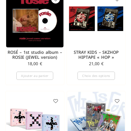
ROSÉ – 1st studio album –
STRAY KIDS – SKZHOP
ROSIE (JEWEL version)
HIPTAPE « HOP »
18,00
€
21,00
€
Ajouter au panier
Choix des options