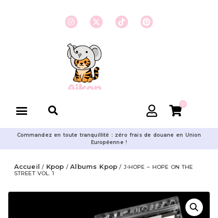
0
Commandez en toute tranquillité : zéro frais de douane en Union
Européenne !
Accueil
Kpop
Albums Kpop
/
/
/ J-HOPE – HOPE ON THE
STREET VOL. 1