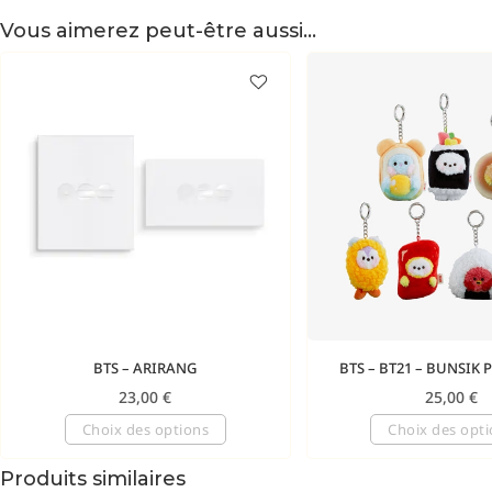
Vous aimerez peut-être aussi…
BTS – ARIRANG
BTS – BT21 – BUNSIK 
23,00
€
25,00
€
Choix des options
Choix des opt
Produits similaires