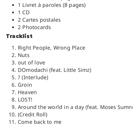
1 Livret à paroles (8 pages)
1 CD
2 Cartes postales
2 Photocards
Tracklist
Right People, Wrong Place
Nuts
out of love
DOmodachi (feat. Little Simz)
? (Interlude)
Groin
Heaven
LOST!
Around the world in a day (feat. Moses Sumn
(Credit Roll)
Come back to me