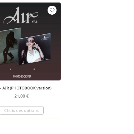
 – AIR (PHOTOBOOK version)
21,00
€
Choix des options