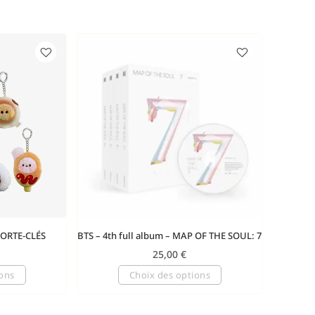
PORTE-CLÉS
BTS – 4th full album – MAP OF THE SOUL: 7
25,00
€
ions
Choix des options