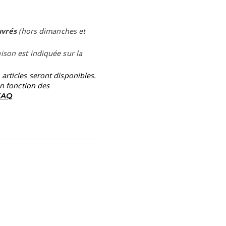
uvrés
(hors dimanches et
aison est indiquée sur la
rticles seront disponibles.
en fonction des
 FAQ