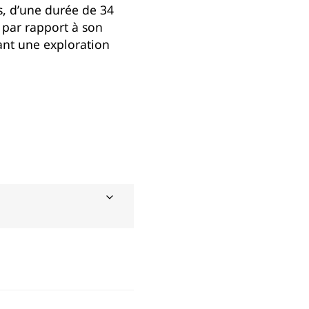
es, d’une durée de 34
par rapport à son
ant une exploration
.