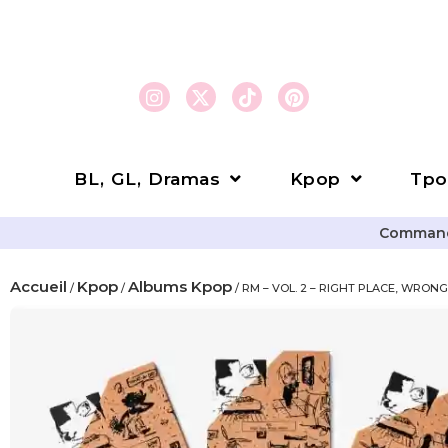
BL, GL, Dramas
Kpop
Tpo
Commande
Accueil
Kpop
Albums Kpop
/
/
/ RM – VOL. 2 – RIGHT PLACE, WRON