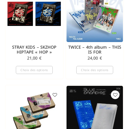
STRAY KIDS – SKZHOP
TWICE – 4th album – THIS
HIPTAPE « HOP »
IS FOR
21,00
€
24,00
€
Choix des options
Choix des options