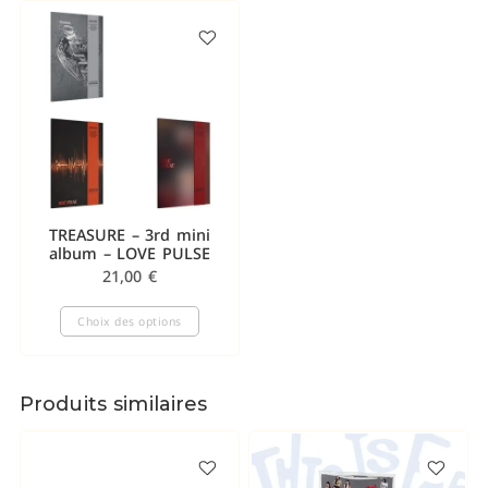
TREASURE – 3rd mini
album – LOVE PULSE
21,00
€
Choix des options
Produits similaires