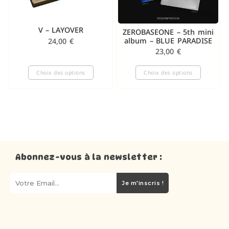
V – LAYOVER
ZEROBASEONE – 5th mini
album – BLUE PARADISE
24,00
€
23,00
€
Choix des options
Choix des options
Abonnez-vous à la newsletter :
Je m'inscris !