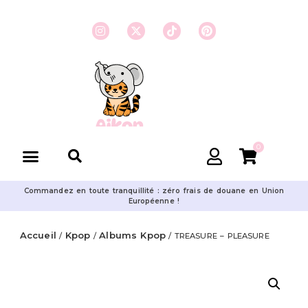
0
Commandez en toute tranquillité : zéro frais de douane en Union
Européenne !
Accueil
Kpop
Albums Kpop
/
/
/ TREASURE – PLEASURE