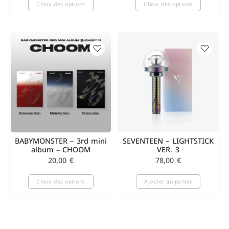
Choix des options
Choix des options
BABYMONSTER – 3rd mini
SEVENTEEN – LIGHTSTICK
album – CHOOM
VER. 3
20,00
€
78,00
€
Choix des options
Ajouter au panier