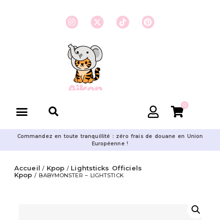
0
Commandez en toute tranquillité : zéro frais de douane en Union
Européenne !
Accueil
Kpop
Lightsticks Officiels
/
/
Kpop
/ BABYMONSTER – LIGHTSTICK