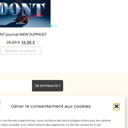
NT Journal MEW SUPPASIT
20,00
€
16,00
€
Ajouter au panier
Je m'inscris !
Gérer le consentement aux cookies
Carte cadeau
Politique de confidentialité
les meilleures expériences, nous utilisons des technologies telles que les cookies
 et/ou accéder aux informations des appareils. Le fait de consentir à ces