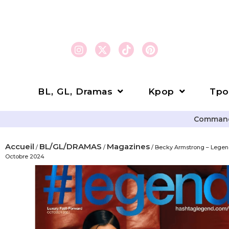
BL, GL, Dramas
Kpop
Tpo
Commande
Accueil
BL/GL/DRAMAS
Magazines
/
/
/ Becky Armstrong – Lege
Octobre 2024