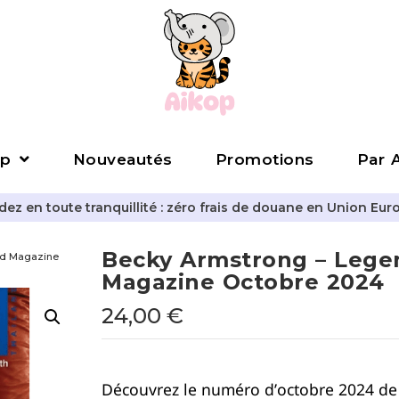
p
Nouveautés
Promotions
Par A
z en toute tranquillité : zéro frais de douane en Union Eur
Becky Armstrong – Lege
nd Magazine
Magazine Octobre 2024
24,00
€
Découvrez le numéro d’octobre 2024 d