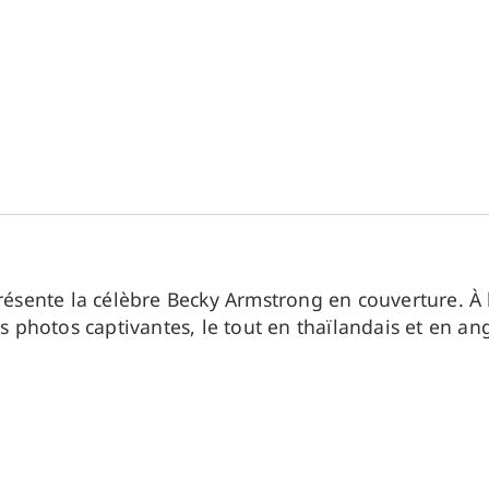
ente la célèbre Becky Armstrong en couverture. À l’
s photos captivantes, le tout en thaïlandais et en ang