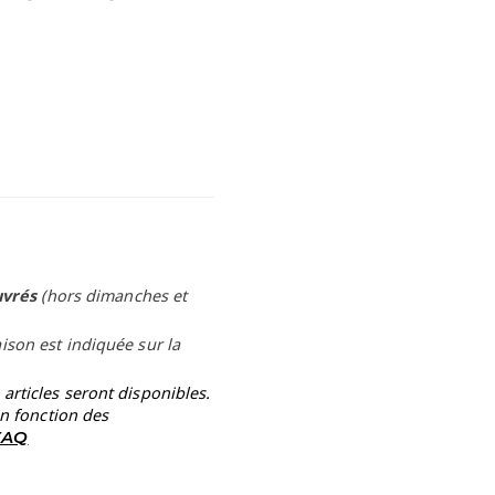
uvrés
(hors dimanches et
aison est indiquée sur la
rticles seront disponibles.
en fonction des
 FAQ