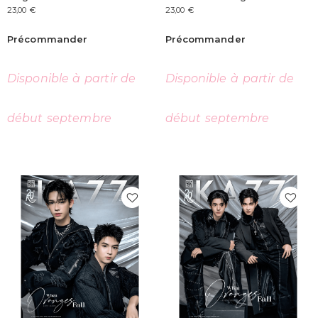
23,00
€
23,00
€
Précommander
Précommander
Disponible à partir de
Disponible à partir de
début septembre
début septembre