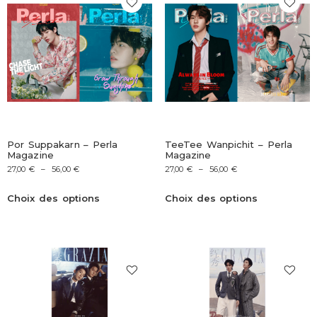
Por Suppakarn – Perla
TeeTee Wanpichit – Perla
Magazine
Magazine
27,00
€
–
56,00
€
27,00
€
–
56,00
€
Choix des options
Choix des options