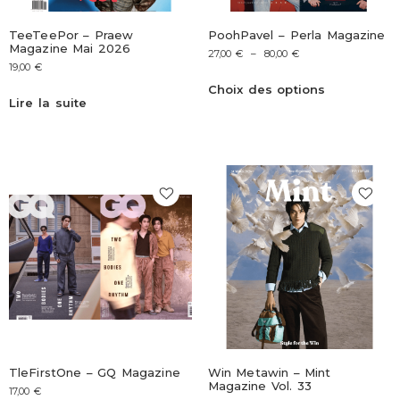
TeeTeePor – Praew
PoohPavel – Perla Magazine
Magazine Mai 2026
27,00
€
–
80,00
€
19,00
€
Choix des options
Lire la suite
TleFirstOne – GQ Magazine
Win Metawin – Mint
Magazine Vol. 33
17,00
€