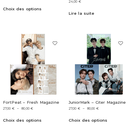
24,00
€
Choix des options
Lire la suite
FortPeat – Fresh Magazine
JuniorMark – Citer Magazine
27,00
€
–
80,00
€
27,00
€
–
80,00
€
Choix des options
Choix des options