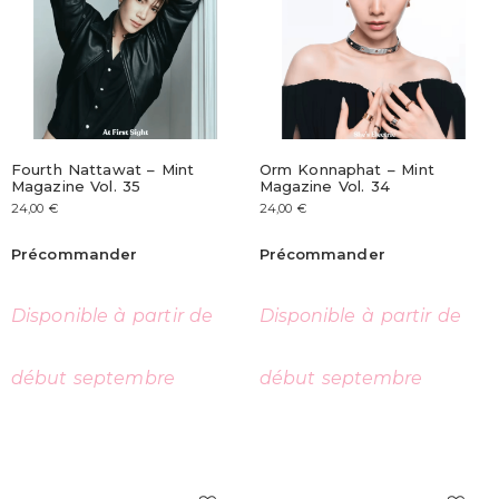
Fourth Nattawat – Mint
Orm Konnaphat – Mint
Magazine Vol. 35
Magazine Vol. 34
24,00
€
24,00
€
Précommander
Précommander
Disponible à partir de
Disponible à partir de
début septembre
début septembre