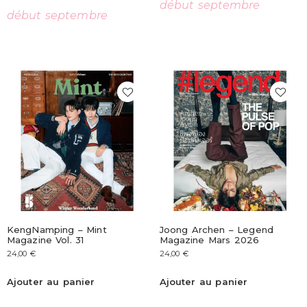
début septembre
début septembre
KengNamping – Mint
Joong Archen – Legend
Magazine Vol. 31
Magazine Mars 2026
24,00
€
24,00
€
Ajouter au panier
Ajouter au panier