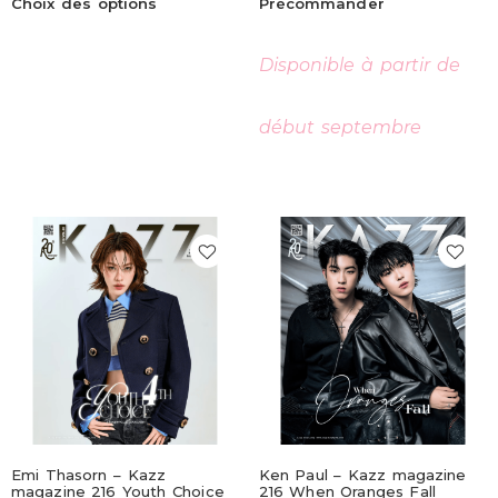
Choix des options
Précommander
Disponible à partir de
début septembre
Emi Thasorn – Kazz
Ken Paul – Kazz magazine
magazine 216 Youth Choice
216 When Oranges Fall