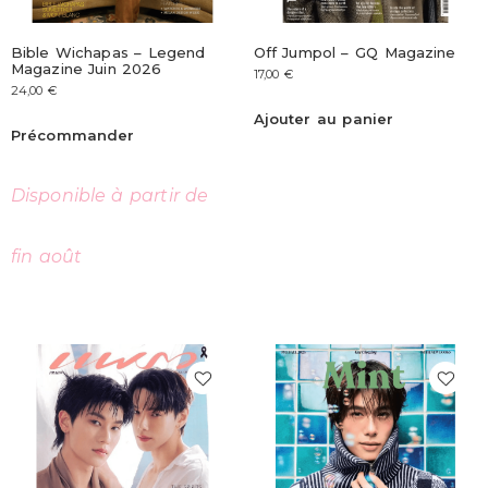
Bible Wichapas – Legend
Off Jumpol – GQ Magazine
Magazine Juin 2026
17,00
€
24,00
€
Ajouter au panier
Précommander
Disponible à partir de
fin août