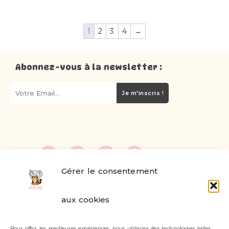
1
2
3
4
→
Abonnez-vous à la newsletter :
Je m'inscris !
Gérer le consentement
FAQ
aux cookies
Formulaire de contact
Pour offrir les meilleures expériences, nous utilisons des technologies telles