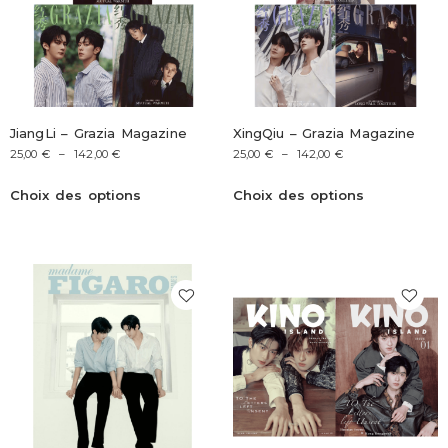
JiangLi – Grazia Magazine
XingQiu – Grazia Magazine
25,00
€
–
142,00
€
25,00
€
–
142,00
€
Choix des options
Choix des options