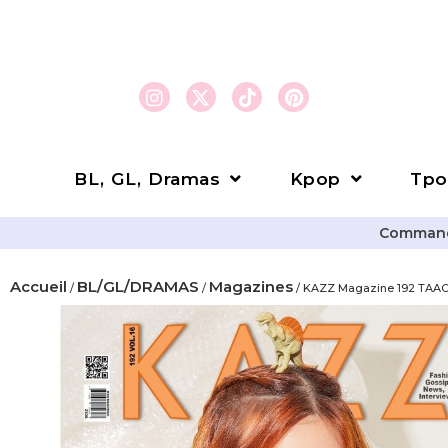
BL, GL, Dramas
Kpop
Tpo
Commande
Accueil
BL/GL/DRAMAS
Magazines
/
/
/ KAZZ Magazine 192 TAA