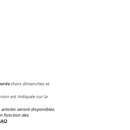
uvrés
(hors dimanches et
aison est indiquée sur la
rticles seront disponibles.
en fonction des
 FAQ