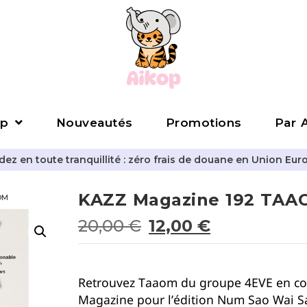
p
Nouveautés
Promotions
Par A
z en toute tranquillité : zéro frais de douane en Union Eur
KAZZ Magazine 192 TAA
OM
20,00
€
12,00
€
Retrouvez Taaom du groupe 4EVE en co
Magazine pour l’édition Num Sao Wai Sa