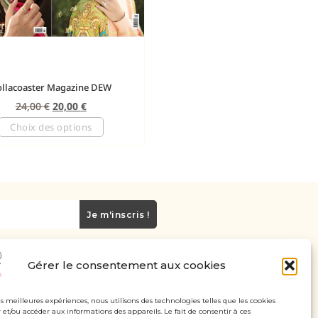
ollacoaster Magazine DEW
24,00
€
20,00
€
Choix des options
Je m'inscris !
Gérer le consentement aux cookies
Carte cadeau
Politique de confidentialité
les meilleures expériences, nous utilisons des technologies telles que les cookies
 et/ou accéder aux informations des appareils. Le fait de consentir à ces