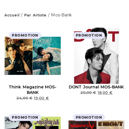
/
/ Mos-Bank
Accueil
Par Artiste
PROMOTION
PROMOTION
Think Magazine MOS-
DONT Journal MOS-BANK
BANK
20,00
€
18,00
€
24,00
€
19,00
€
PROMOTION
PROMOTION