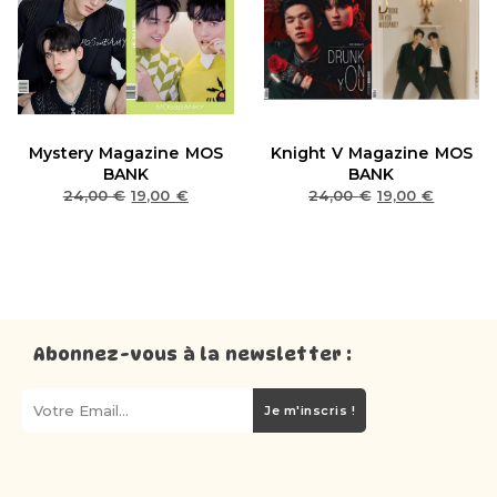
Mystery Magazine MOS
Knight V Magazine MOS
BANK
BANK
24,00
€
19,00
€
24,00
€
19,00
€
Abonnez-vous à la newsletter :
Je m'inscris !