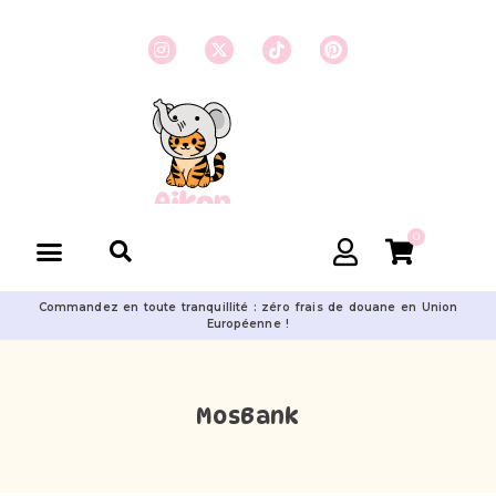
0
Commandez en toute tranquillité : zéro frais de douane en Union
Européenne !
MosBank