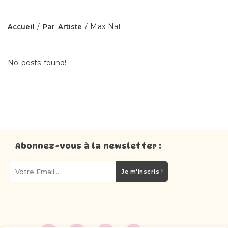
/
/ Max Nat
Accueil
Par Artiste
No posts found!
Abonnez-vous à la newsletter :
Je m'inscris !