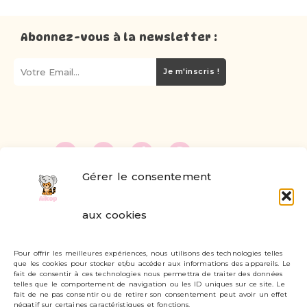
Abonnez-vous à la newsletter :
Je m'inscris !
Gérer le consentement
FAQ
aux cookies
Formulaire de contact
Pour offrir les meilleures expériences, nous utilisons des technologies telles
Livraisons et retours
que les cookies pour stocker et/ou accéder aux informations des appareils. Le
fait de consentir à ces technologies nous permettra de traiter des données
Mon compte
telles que le comportement de navigation ou les ID uniques sur ce site. Le
fait de ne pas consentir ou de retirer son consentement peut avoir un effet
négatif sur certaines caractéristiques et fonctions.