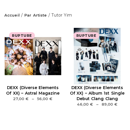
/
/ Tutor Yim
Accueil
Par Artiste
RUPTURE
RUPTURE
DEXX (Diverse Elements
DEXX (Diverse Elements
Of XX) – Astral Magazine
Of XX) – Album 1st Single
Debut Clang Clang
27,00
€
–
56,00
€
46,00
€
–
89,00
€