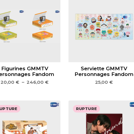
Figurines GMMTV
Serviette GMMTV
ersonnages Fandom
Personnages Fandom
20,00
€
–
246,00
€
25,00
€
UPTURE
RUPTURE