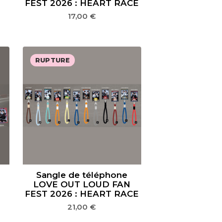
FEST 2026 : HEART RACE
17,00
€
RUPTURE
E
Sangle de téléphone
LOVE OUT LOUD FAN
FEST 2026 : HEART RACE
21,00
€