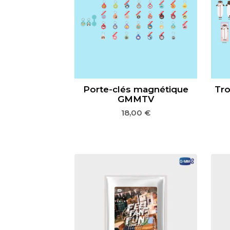
Porte-clés magnétique
Tr
GMMTV
18,00
€