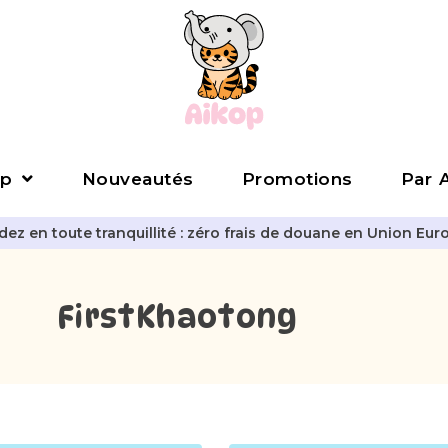
p
Nouveautés
Promotions
Par A
z en toute tranquillité : zéro frais de douane en Union Eur
FirstKhaotong