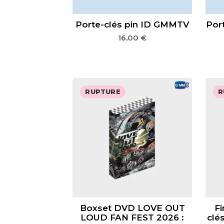
Porte-clés pin ID GMMTV
Por
16,00
€
RUPTURE
R
Boxset DVD LOVE OUT
Fi
LOUD FAN FEST 2026 :
clé