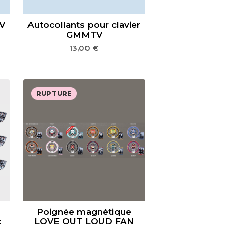
V
Autocollants pour clavier
GMMTV
13,00
€
RUPTURE
Poignée magnétique
:
LOVE OUT LOUD FAN