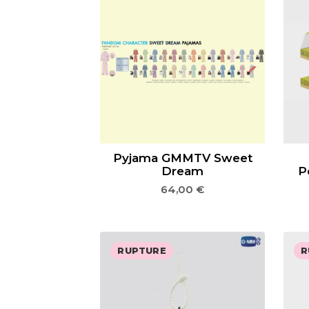
Pyjama GMMTV Sweet
Dream
P
64,00
€
RUPTURE
R