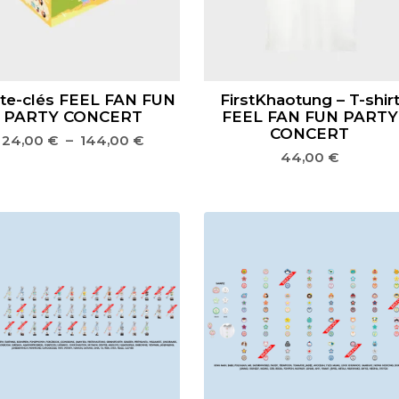
te-clés FEEL FAN FUN
FirstKhaotung – T-shir
PARTY CONCERT
FEEL FAN FUN PARTY
CONCERT
24,00
€
–
144,00
€
44,00
€