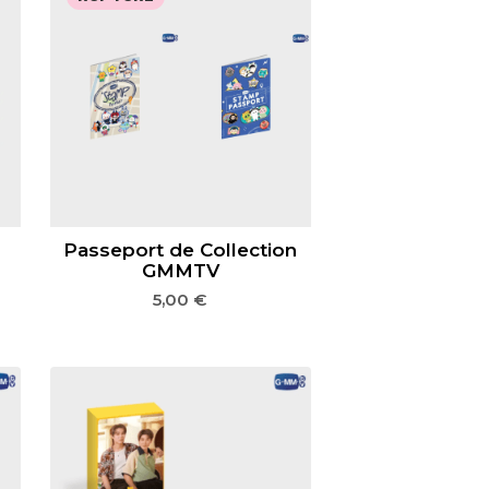
Passeport de Collection
GMMTV
5,00
€