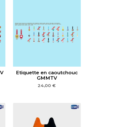
TV
Etiquette en caoutchouc
GMMTV
24,00
€