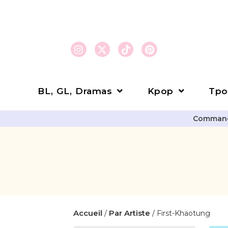
BL, GL, Dramas
Kpop
Tpo
Commande
Accueil
Par Artiste
/
/ First-Khaotung