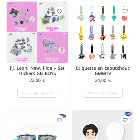
PJ, Leon, New, Pide – Set
Etiquette en caoutchouc
stickers GELBOYS
GMMTV
22,00
€
24,00
€
Choix des options
Choix des options