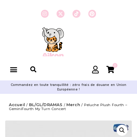
0
Commandez en toute tranquillité : zéro frais de douane en Union
Européenne !
Accueil
BL/GL/DRAMAS
Merch
/
/
/ Peluche Plush Fourth –
GeminiFourth My Turn Concert