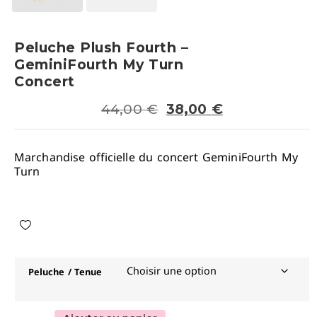
Peluche Plush Fourth –
GeminiFourth My Turn
Concert
44,00
€
38,00
€
Marchandise officielle du concert GeminiFourth My
Turn
Peluche / Tenue