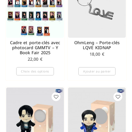
Cadre et porte-clés avec
OhmLeng – Porte-clés
photocard GMMTV – Y
LQVE KIDNAP
Book Fair 2025
18,00
€
22,00
€
Choix des options
Ajouter au panier