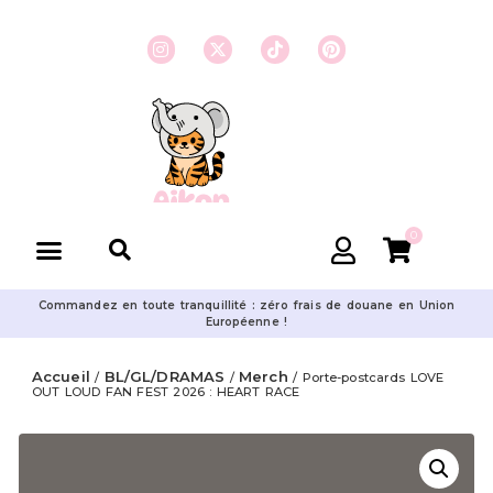
0
Commandez en toute tranquillité : zéro frais de douane en Union
Européenne !
Accueil
BL/GL/DRAMAS
Merch
/
/
/ Porte-postcards LOVE
OUT LOUD FAN FEST 2026 : HEART RACE