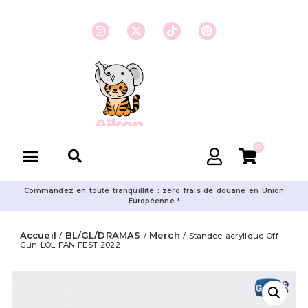
0
Commandez en toute tranquillité : zéro frais de douane en Union
Européenne !
Accueil
BL/GL/DRAMAS
Merch
/
/
/ Standee acrylique Off-
Gun LOL FAN FEST 2022