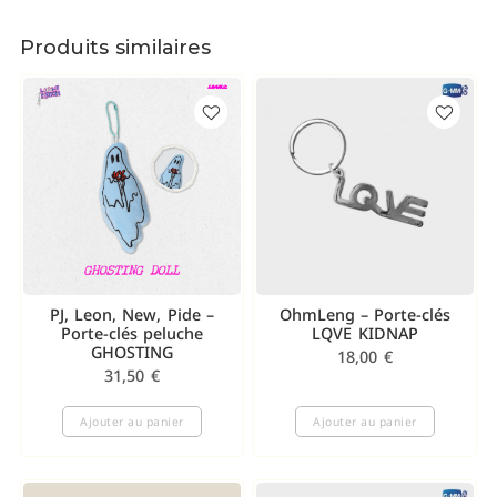
Produits similaires
PJ, Leon, New, Pide –
OhmLeng – Porte-clés
Porte-clés peluche
LQVE KIDNAP
GHOSTING
18,00
€
31,50
€
Ajouter au panier
Ajouter au panier