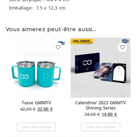
Emballage : 7,5 x 12,3 cm
Vous aimerez peut-être aussi…
Tasse GMMTV
Calendrier 2023 GMMTV
Shining Series
42,00
€
32,00
€
34,00
€
14,00
€
Choix des options
Choix des options