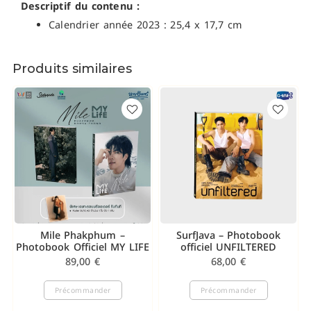
Descriptif du contenu :
Calendrier année 2023 : 25,4 x 17,7 cm
Produits similaires
Mile Phakphum –
SurfJava – Photobook
Photobook Officiel MY LIFE
officiel UNFILTERED
89,00
€
68,00
€
Précommander
Précommander