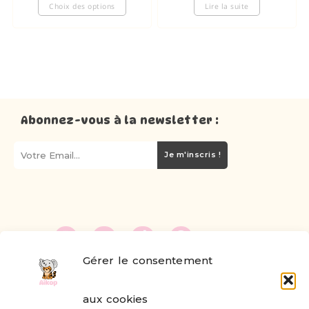
Choix des options
Lire la suite
Abonnez-vous à la newsletter :
Je m'inscris !
Gérer le consentement
FAQ
aux cookies