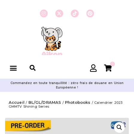
0
Commandez en toute tranquillité : zéro frais de douane en Union
Européenne !
Accueil
BL/GL/DRAMAS
Photobooks
/
/
/ Calendrier 2023
GMMTV Shining Series