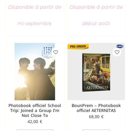
Disponible à partir de
Disponible à partir de
mi-septembre
début août
Photobook officiel School
BounPrem – Photobook
Trip: Joined a Group I’m
officiel AETERNITAS
Not Close To
68,00
€
42,00
€