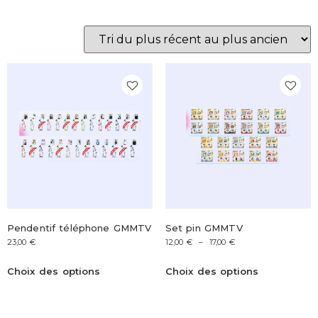
Pendentif téléphone GMMTV
Set pin GMMTV
23,00
€
12,00
€
–
17,00
€
Choix des options
Choix des options