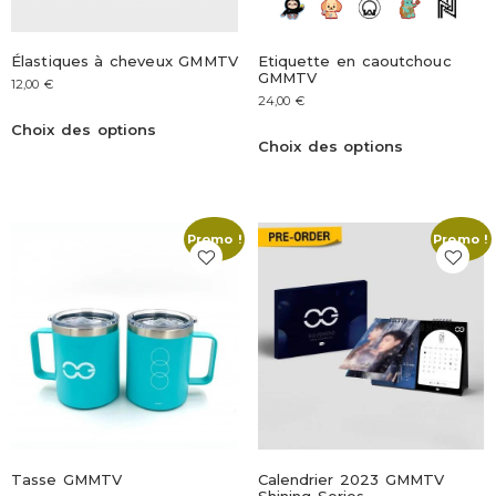
Élastiques à cheveux GMMTV
Etiquette en caoutchouc
GMMTV
12,00
€
24,00
€
Choix des options
Choix des options
Promo !
Promo !
Tasse GMMTV
Calendrier 2023 GMMTV