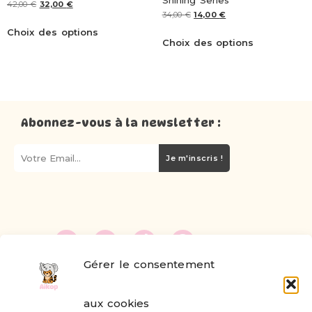
Shining Series
42,00
€
32,00
€
34,00
€
14,00
€
Choix des options
Choix des options
Abonnez-vous à la newsletter :
Je m'inscris !
Gérer le consentement
FAQ
aux cookies