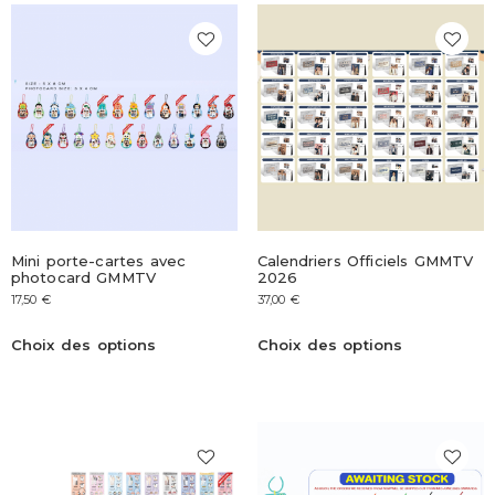
Mini porte-cartes avec
Calendriers Officiels GMMTV
photocard GMMTV
2026
17,50
€
37,00
€
Choix des options
Choix des options