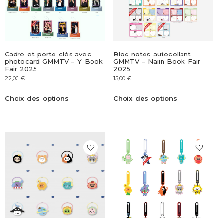
Cadre et porte-clés avec
Bloc-notes autocollant
photocard GMMTV – Y Book
GMMTV – Naiin Book Fair
Fair 2025
2025
22,00
€
15,00
€
Choix des options
Choix des options