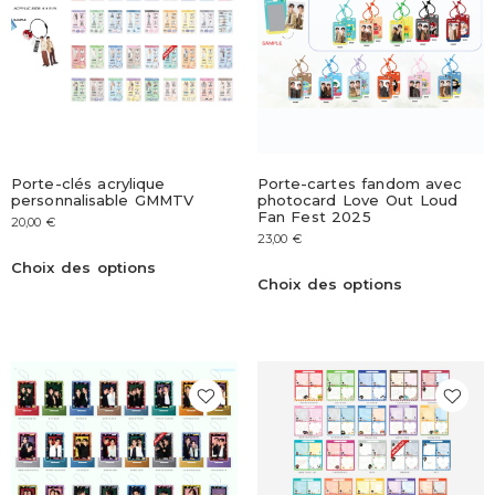
Porte-clés acrylique
Porte-cartes fandom avec
personnalisable GMMTV
photocard Love Out Loud
Fan Fest 2025
20,00
€
23,00
€
Choix des options
Choix des options