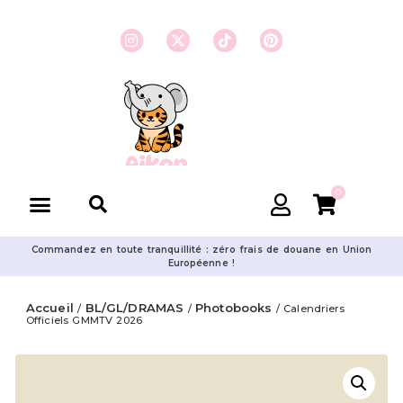
0
Commandez en toute tranquillité : zéro frais de douane en Union
Européenne !
Accueil
BL/GL/DRAMAS
Photobooks
/
/
/ Calendriers
Officiels GMMTV 2026