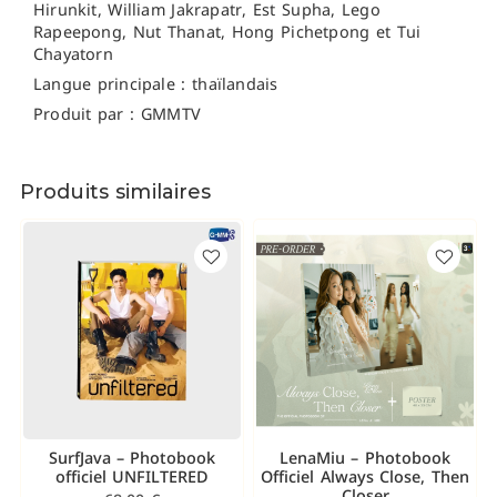
Hirunkit, William Jakrapatr,
Est Supha,
Lego
Rapeepong, Nut Thanat, Hong Pichetpong et Tui
Chayatorn
Langue principale : thaïlandais
Produit par : GMMTV
Produits similaires
SurfJava – Photobook
LenaMiu – Photobook
officiel UNFILTERED
Officiel Always Close, Then
Closer