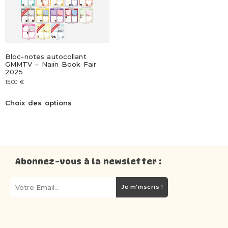
Bloc-notes autocollant
GMMTV – Naiin Book Fair
2025
15,00
€
Choix des options
Abonnez-vous à la newsletter :
Je m'inscris !