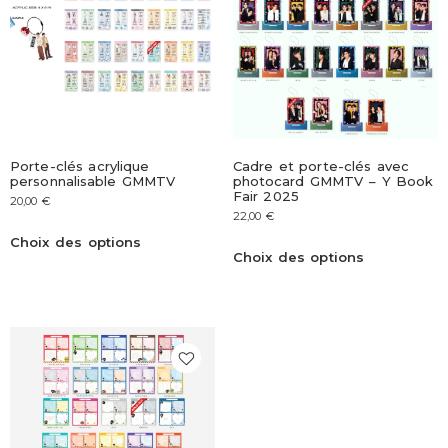
Porte-clés acrylique
Cadre et porte-clés avec
personnalisable GMMTV
photocard GMMTV – Y Book
Fair 2025
20,00
€
22,00
€
Choix des options
Choix des options