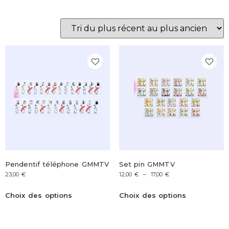
Pendentif téléphone GMMTV
Set pin GMMTV
23,00
€
12,00
€
–
17,00
€
Choix des options
Choix des options