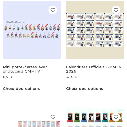
Mini porte-cartes avec
Calendriers Officiels GMMTV
photocard GMMTV
2026
17,50
€
37,00
€
Choix des options
Choix des options