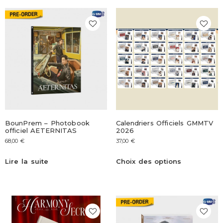
BounPrem – Photobook
Calendriers Officiels GMMTV
officiel AETERNITAS
2026
68,00
€
37,00
€
Lire la suite
Choix des options