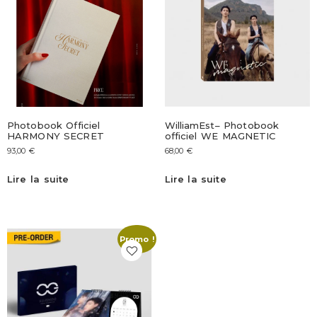
Photobook Officiel
WilliamEst– Photobook
HARMONY SECRET
officiel WE MAGNETIC
93,00
€
68,00
€
Lire la suite
Lire la suite
Promo !