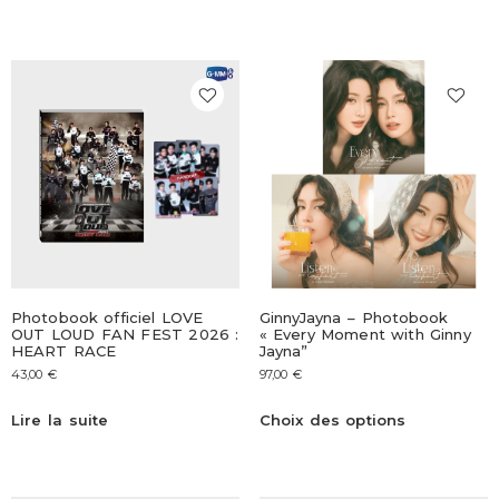
Photobook officiel LOVE
GinnyJayna – Photobook
OUT LOUD FAN FEST 2026 :
« Every Moment with Ginny
HEART RACE
Jayna”
43,00
€
97,00
€
Lire la suite
Choix des options