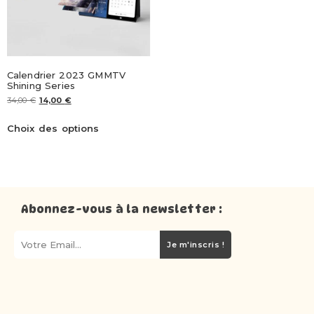
Calendrier 2023 GMMTV
Shining Series
34,00
€
14,00
€
Choix des options
Abonnez-vous à la newsletter :
Je m'inscris !