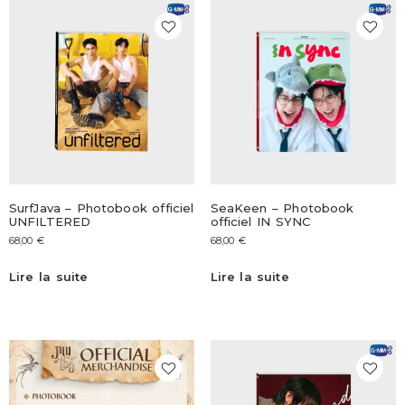
SurfJava – Photobook officiel
SeaKeen – Photobook
UNFILTERED
officiel IN SYNC
68,00
€
68,00
€
Lire la suite
Lire la suite