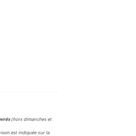
uvrés
(hors dimanches et
aison est indiquée sur la