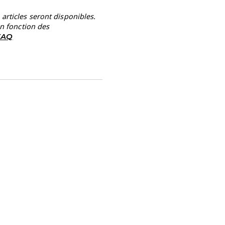
rticles seront disponibles.
en fonction des
 FAQ