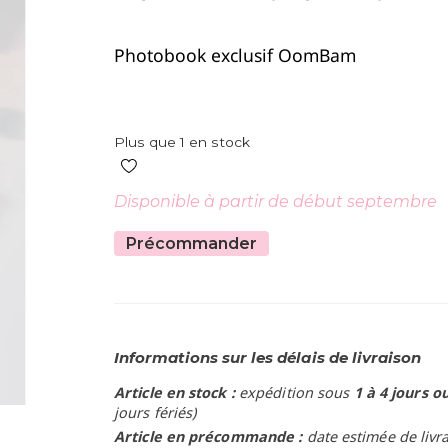
Photobook exclusif OomBam
Plus que 1 en stock
Disponible à partir de début septembre
Précommander
Informations sur les délais de livraison
Article en stock :
expédition sous
1 à 4 jours o
jours fériés)
Article en précommande :
date estimée de livr