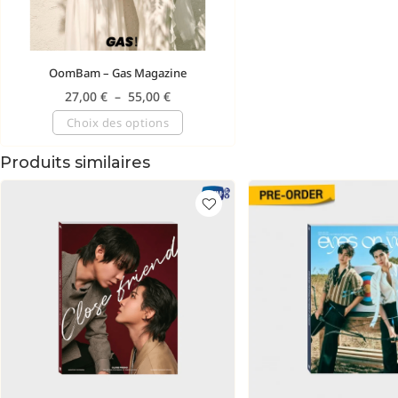
OomBam – Gas Magazine
27,00
€
–
55,00
€
Choix des options
Produits similaires