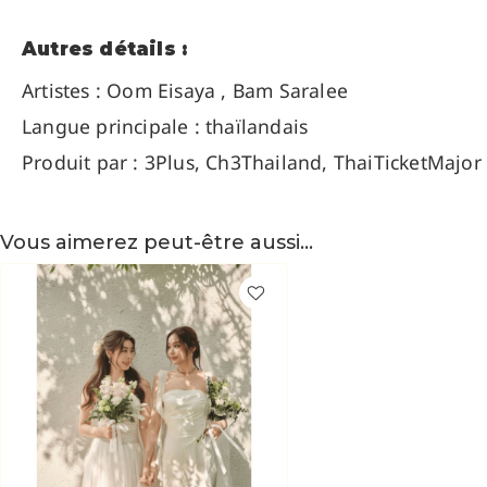
Autres détails :
Artistes : Oom Eisaya , Bam Saralee
Langue principale : thaïlandais
Produit par : 3Plus, Ch3Thailand, ThaiTicketMajor
Vous aimerez peut-être aussi…