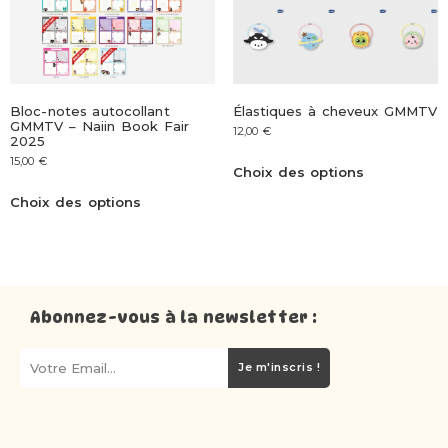
Bloc-notes autocollant
Élastiques à cheveux GMMTV
GMMTV – Naiin Book Fair
12,00
€
2025
15,00
€
Choix des options
Choix des options
Abonnez-vous à la newsletter :
Je m'inscris !