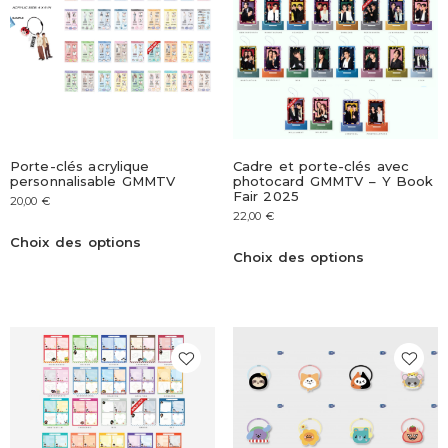
Porte-clés acrylique
Cadre et porte-clés avec
personnalisable GMMTV
photocard GMMTV – Y Book
Fair 2025
20,00
€
22,00
€
Choix des options
Choix des options