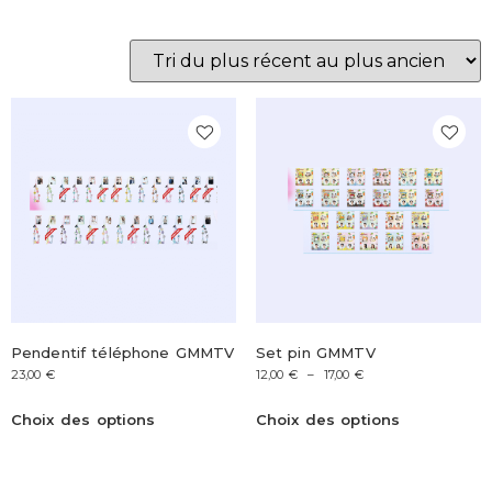
Pendentif téléphone GMMTV
Set pin GMMTV
23,00
€
12,00
€
–
17,00
€
Choix des options
Choix des options