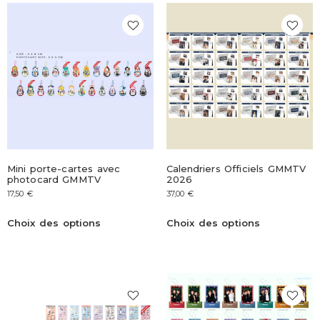
Mini porte-cartes avec
Calendriers Officiels GMMTV
photocard GMMTV
2026
17,50
€
37,00
€
Choix des options
Choix des options