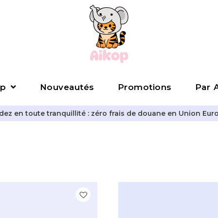
p
Nouveautés
Promotions
Par A
z en toute tranquillité : zéro frais de douane en Union Eur