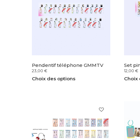
Pendentif téléphone GMMTV
Set p
23,00
€
12,00
€
Choix des options
Choix 