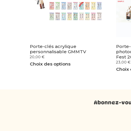
Porte-clés acrylique
Porte-
personnalisable GMMTV
photo
Fest 
20,00
€
23,00
€
Choix des options
Choix 
Abonnez-vous