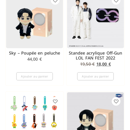
Sky – Poupée en peluche
Standee acrylique Off-Gun
LOL FAN FEST 2022
44,00
€
19,50
€
18,00
€
Ajouter au panier
Ajouter au panier