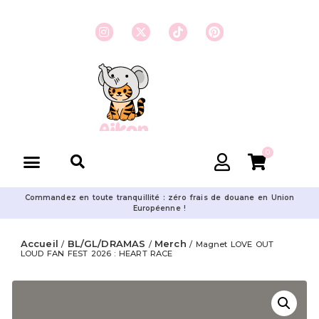
0
Commandez en toute tranquillité : zéro frais de douane en Union
Européenne !
Accueil
BL/GL/DRAMAS
Merch
/
/
/ Magnet LOVE OUT
LOUD FAN FEST 2026 : HEART RACE