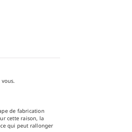
 vous.
ape de fabrication
r cette raison, la
ce qui peut rallonger