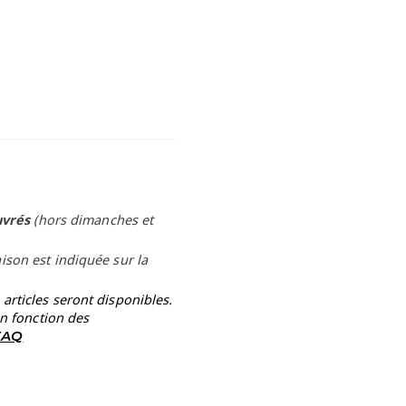
uvrés
(hors dimanches et
aison est indiquée sur la
rticles seront disponibles.
en fonction des
 FAQ