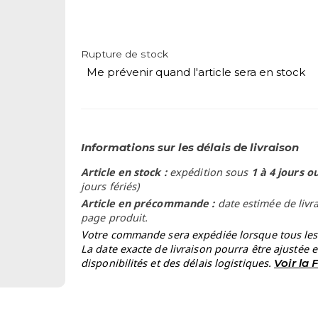
Rupture de stock
Me prévenir quand l'article sera en stock
Informations sur les délais de livraison
Article en stock :
expédition sous
1 à 4 jours o
jours fériés)
Article en précommande :
date estimée de livr
page produit.
Votre commande sera expédiée lorsque tous les a
La date exacte de livraison pourra être ajustée 
disponibilités et des délais logistiques.
Voir la