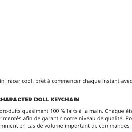
i racer cool, prêt à commencer chaque instant avec
 CHARACTER DOLL KEYCHAIN
 produits quasiment 100 % faits à la main. Chaque ét
imentés afin de garantir notre niveau de qualité. Pou
otamment en cas de volume important de commandes, 