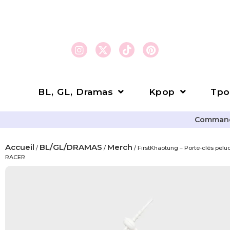
BL, GL, Dramas
Kpop
Tpo
Commande
Accueil
BL/GL/DRAMAS
Merch
/
/
/ FirstKhaotung – Porte-clés pe
RACER