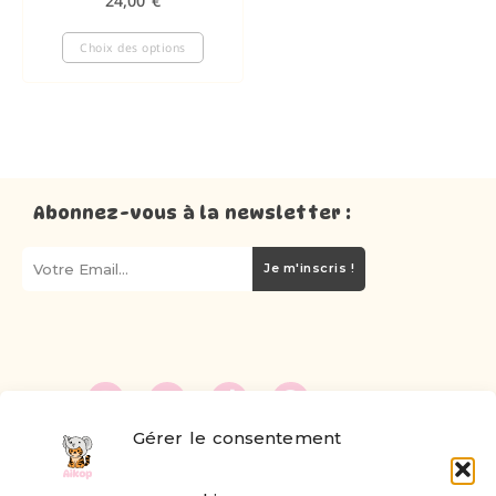
24,00
€
Choix des options
Abonnez-vous à la newsletter :
Je m'inscris !
Gérer le consentement
FAQ