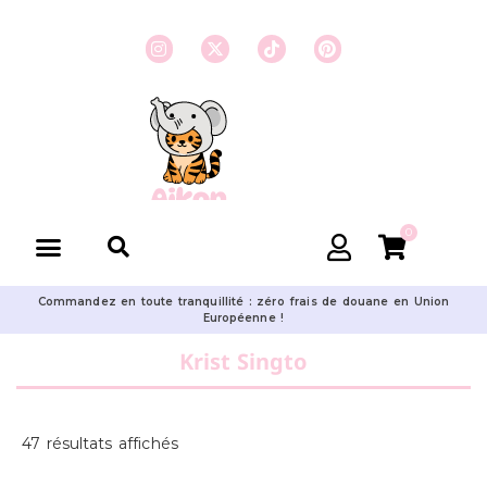
0
Commandez en toute tranquillité : zéro frais de douane en Union
Européenne !
Krist Singto
47 résultats affichés