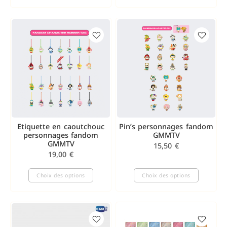
Etiquette en caoutchouc
Pin’s personnages fandom
personnages fandom
GMMTV
GMMTV
15,50
€
19,00
€
Choix des options
Choix des options