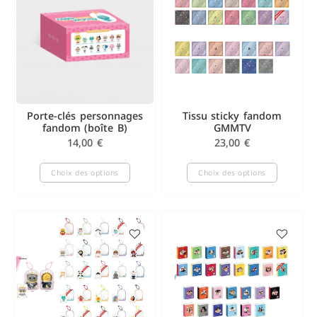
Porte-clés personnages
Tissu sticky fandom
fandom (boîte B)
GMMTV
14,00
€
23,00
€
Choix des options
Choix des options