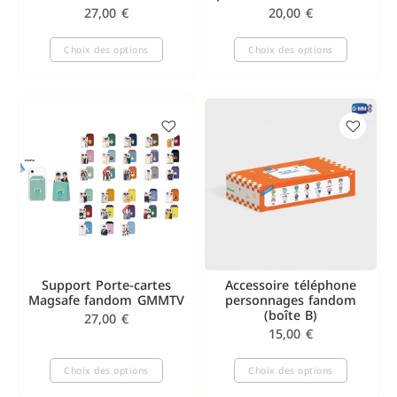
27,00
€
20,00
€
Choix des options
Choix des options
Support Porte-cartes
Accessoire téléphone
Magsafe fandom GMMTV
personnages fandom
(boîte B)
27,00
€
15,00
€
Choix des options
Choix des options