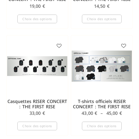
19,00
€
14,50
€
Choix des options
Choix des options
Casquettes RISER CONCERT
T-shirts officiels RISER
: THE FIRST RISE
CONCERT : THE FIRST RISE
33,00
€
43,00
€
–
45,00
€
Choix des options
Choix des options