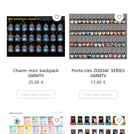
Charm mini backpack
Porte-clés ZODIAC SERIES
GMMTV
GMMTV
25,00
€
17,00
€
Choix des options
Choix des options