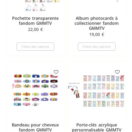
Pochette transparente
Album photocards à
fandom GMMTV
collectionner fandom
GMMTV
22,00
€
19,00
€
Choix des options
Choix des options
Bandeau pour cheveux
Porte-clés acrylique
fandom GMMTV
personnalisable GMMTV