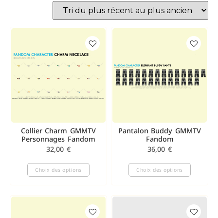
Collier Charm GMMTV
Pantalon Buddy GMMTV
Personnages Fandom
Fandom
32,00
€
36,00
€
Choix des options
Choix des options