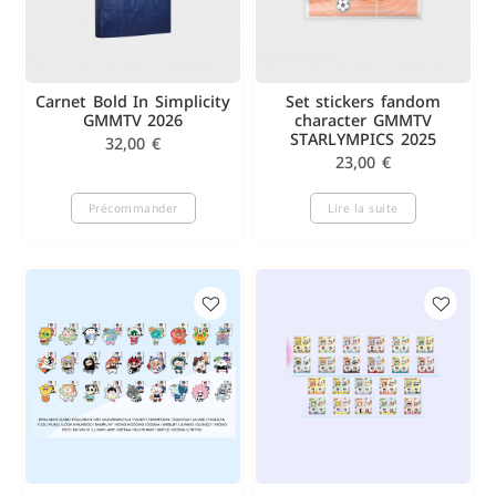
Carnet Bold In Simplicity
Set stickers fandom
GMMTV 2026
character GMMTV
STARLYMPICS 2025
32,00
€
23,00
€
Précommander
Lire la suite