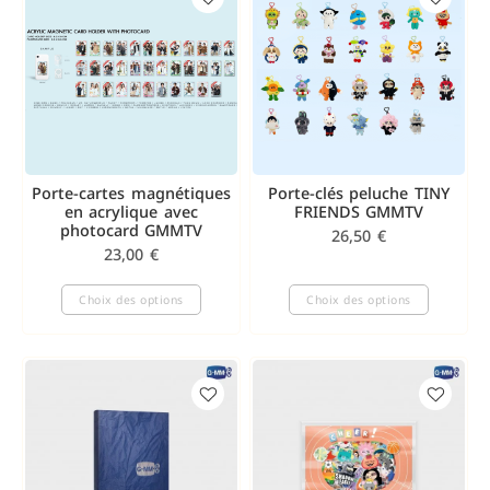
Porte-cartes magnétiques
Porte-clés peluche TINY
en acrylique avec
FRIENDS GMMTV
photocard GMMTV
26,50
€
23,00
€
Choix des options
Choix des options