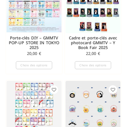
Porte-clés DIY – GMMTV
Cadre et porte-clés avec
POP-UP STORE IN TOKYO
photocard GMMTV – Y
2025
Book Fair 2025
20,00
€
22,00
€
Choix des options
Choix des options