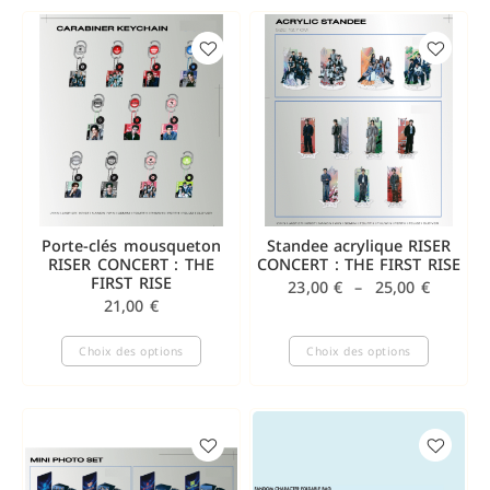
Porte-clés mousqueton
Standee acrylique RISER
RISER CONCERT : THE
CONCERT : THE FIRST RISE
FIRST RISE
23,00
€
–
25,00
€
21,00
€
Choix des options
Choix des options