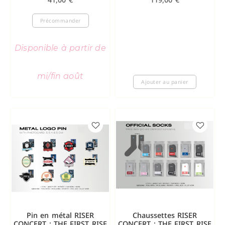
Précommander
Disponible à partir de
mi/fin août
Ajouter au panier
Pin en métal RISER
Chaussettes RISER
CONCERT : THE FIRST RISE
CONCERT : THE FIRST RISE