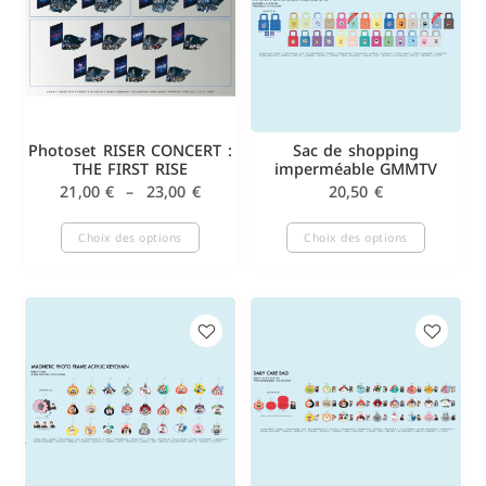
Photoset RISER CONCERT :
Sac de shopping
THE FIRST RISE
imperméable GMMTV
21,00
€
–
23,00
€
20,50
€
Choix des options
Choix des options