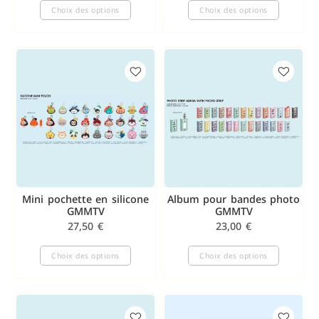
Choix des options
Choix des options
Mini pochette en silicone
Album pour bandes photo
GMMTV
GMMTV
27,50
€
23,00
€
Choix des options
Choix des options