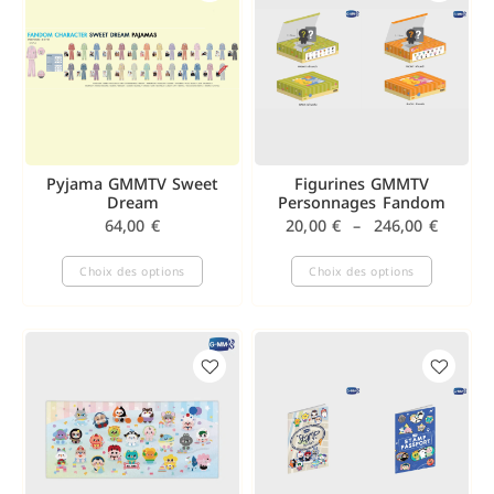
Pyjama GMMTV Sweet
Figurines GMMTV
Dream
Personnages Fandom
64,00
€
20,00
€
–
246,00
€
Choix des options
Choix des options