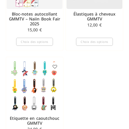
Bloc-notes autocollant
Élastiques à cheveux
GMMTV – Naiin Book Fair
GMMTV
2025
12,00
€
15,00
€
Choix des options
Choix des options
Etiquette en caoutchouc
GMMTV