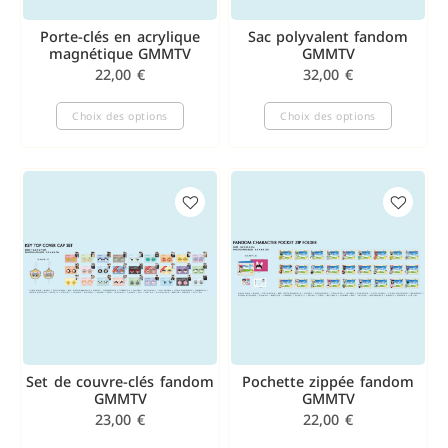
Porte-clés en acrylique
Sac polyvalent fandom
magnétique GMMTV
GMMTV
22,00
€
32,00
€
Choix des options
Choix des options
Set de couvre-clés fandom
Pochette zippée fandom
GMMTV
GMMTV
23,00
€
22,00
€