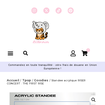
0
Commandez en toute tranquillité : zéro frais de douane en Union
Européenne !
Accueil
Tpop
Goodies
/
/
/ Standee acrylique RISER
CONCERT : THE FIRST RISE