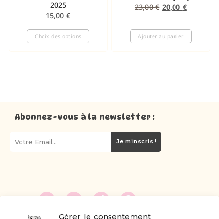
2025
23,00
€
20,00
€
15,00
€
Choix des options
Ajouter au panier
Abonnez-vous à la newsletter :
Je m'inscris !
Gérer le consentement