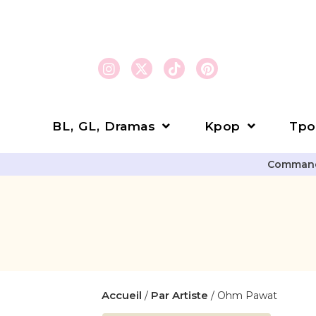
BL, GL, Dramas
Kpop
Tpo
Commande
Accueil
Par Artiste
/
/ Ohm Pawat