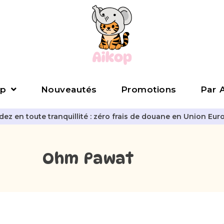
p
Nouveautés
Promotions
Par A
z en toute tranquillité : zéro frais de douane en Union Eur
Ohm Pawat