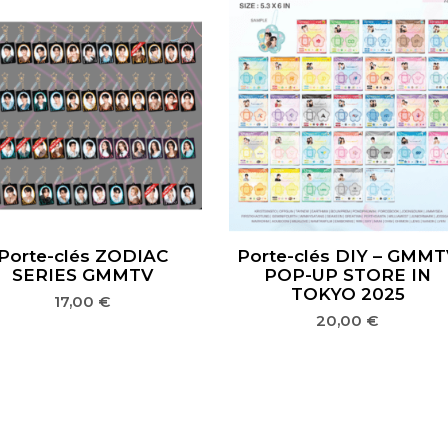
Porte-clés ZODIAC
Porte-clés DIY – GMM
SERIES GMMTV
POP-UP STORE IN
TOKYO 2025
17,00
€
20,00
€