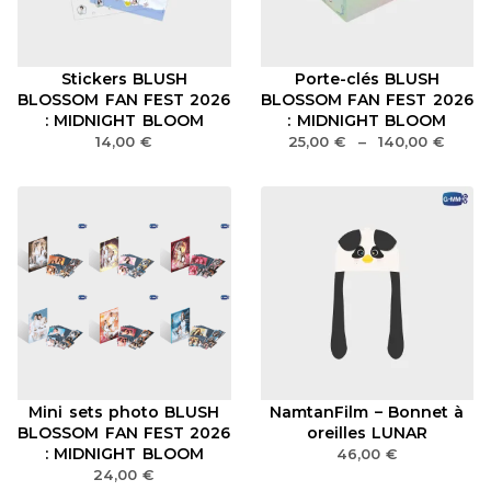
Stickers BLUSH
Porte-clés BLUSH
BLOSSOM FAN FEST 2026
BLOSSOM FAN FEST 2026
: MIDNIGHT BLOOM
: MIDNIGHT BLOOM
14,00
€
25,00
€
–
140,00
€
Mini sets photo BLUSH
NamtanFilm – Bonnet à
BLOSSOM FAN FEST 2026
oreilles LUNAR
: MIDNIGHT BLOOM
46,00
€
24,00
€