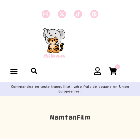
0
Commandez en toute tranquillité : zéro frais de douane en Union
Européenne !
NamtanFilm