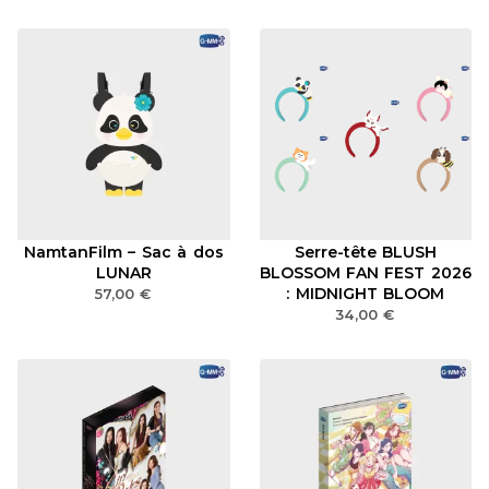
NamtanFilm – Sac à dos
Serre-tête BLUSH
LUNAR
BLOSSOM FAN FEST 2026
: MIDNIGHT BLOOM
57,00
€
34,00
€