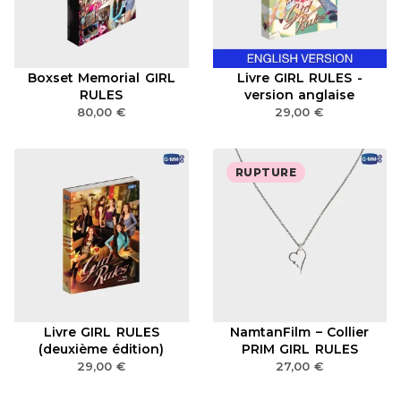
Boxset Memorial GIRL
Livre GIRL RULES -
RULES
version anglaise
80,00
€
29,00
€
RUPTURE
Livre GIRL RULES
NamtanFilm – Collier
(deuxième édition)
PRIM GIRL RULES
29,00
€
27,00
€