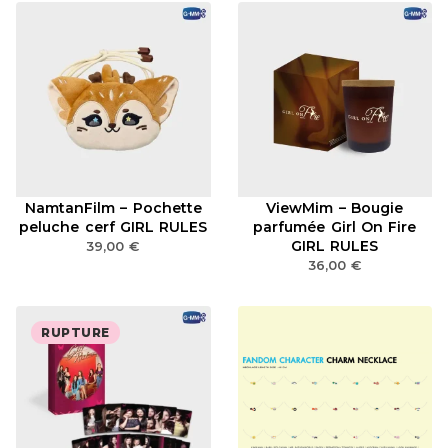
NamtanFilm – Pochette
ViewMim – Bougie
peluche cerf GIRL RULES
parfumée Girl On Fire
GIRL RULES
39,00
€
36,00
€
RUPTURE