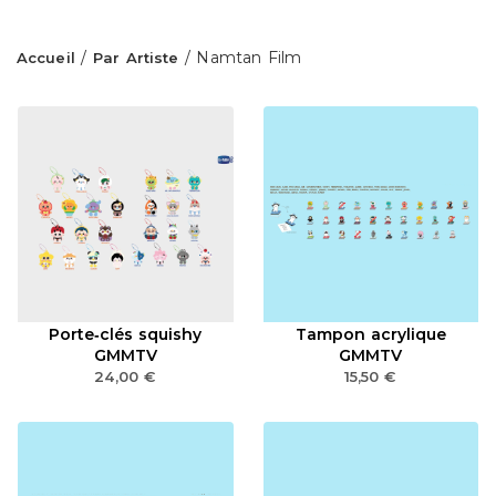
/
/ Namtan Film
Accueil
Par Artiste
Porte‑clés squishy
Tampon acrylique
GMMTV
GMMTV
24,00
€
15,50
€