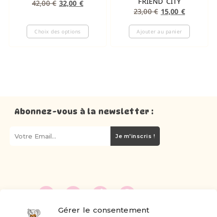
FRIEND CITY
42,00
€
32,00
€
23,00
€
15,00
€
Choix des options
Ajouter au panier
Abonnez-vous à la newsletter :
Je m'inscris !
Gérer le consentement