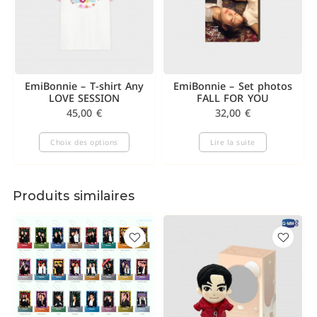
EmiBonnie – T-shirt Any
EmiBonnie – Set photos
LOVE SESSION
FALL FOR YOU
45,00
€
32,00
€
Choix des options
Lire la suite
Produits similaires