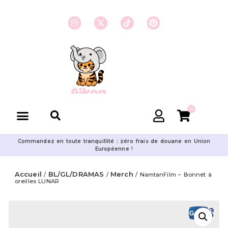
0
Commandez en toute tranquillité : zéro frais de douane en Union
Européenne !
Accueil
BL/GL/DRAMAS
Merch
/
/
/ NamtanFilm – Bonnet à
oreilles LUNAR